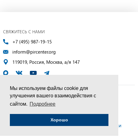
СВЯЖИТЕСЬ С НАМИ
+7 (495) 987-19-15
inform@pircenter.org
119019, Россия, Москва, а/я 147
Мы используем файлы cookie для
улучшения вашего взаимодействия с
© ПИР-Центр, 1994–2025 | Все права защищены
сайтом.
Подробнее
Соглашение об обработке персональных данных
Хорошо
Политика конфиденциальности и условия обработки
персональных данных