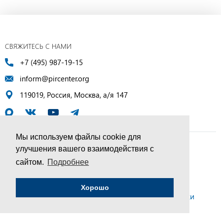
СВЯЖИТЕСЬ С НАМИ
+7 (495) 987-19-15
inform@pircenter.org
119019, Россия, Москва, а/я 147
Мы используем файлы cookie для
улучшения вашего взаимодействия с
© ПИР-Центр, 1994–2025 | Все права защищены
сайтом.
Подробнее
Соглашение об обработке персональных данных
Хорошо
Политика конфиденциальности и условия обработки
персональных данных