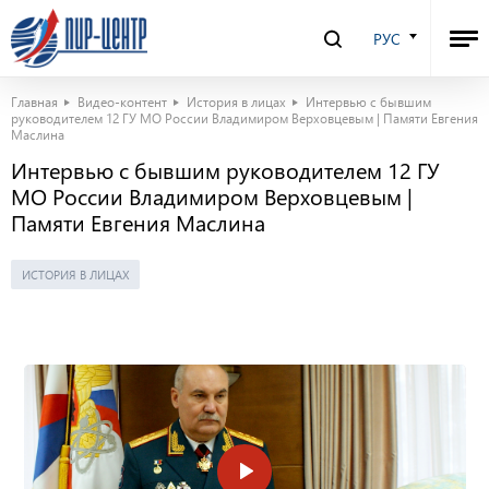
РУС
Главная
Видео-контент
История в лицах
Интервью с бывшим
руководителем 12 ГУ МО России Владимиром Верховцевым | Памяти Евгения
Маслина
Интервью с бывшим руководителем 12 ГУ
МО России Владимиром Верховцевым |
Памяти Евгения Маслина
ИСТОРИЯ В ЛИЦАХ