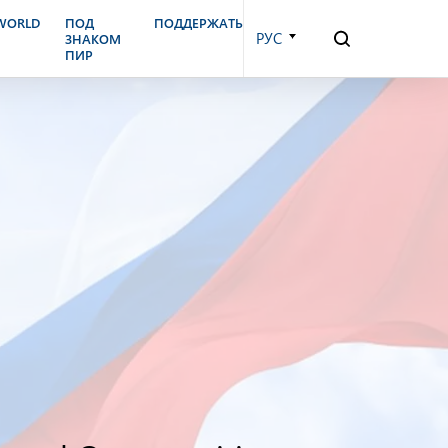
.WORLD
ПОД
ПОДДЕРЖАТЬ
РУС
ЗНАКОМ
ПИР