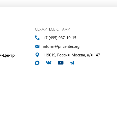
СВЯЖИТЕСЬ С НАМИ
+7 (495) 987-19-15
inform@pircenter.org
Р-Центр
119019, Россия, Москва, а/я 147