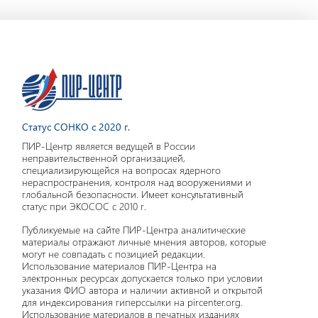
Статус СОНКО с 2020 г.
ПИР-Центр является ведущей в России
неправительственной организацией,
специализирующейся на вопросах ядерного
нераспространения, контроля над вооружениями и
глобальной безопасности. Имеет консультативный
статус при ЭКОСОС с 2010 г.
Публикуемые на сайте ПИР-Центра аналитические
материалы отражают личные мнения авторов, которые
могут не совпадать с позицией редакции.
Использование материалов ПИР-Центра на
электронных ресурсах допускается только при условии
указания ФИО автора и наличии активной и открытой
для индексирования гиперссылки на pircenter.org.
Использование материалов в печатных изданиях