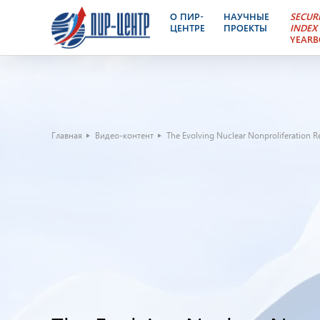
О ПИР-
НАУЧНЫЕ
SECUR
ЦЕНТРЕ
ПРОЕКТЫ
INDEX
YEAR
Главная
Видео-контент
The Evolving Nuclear Nonproliferation R