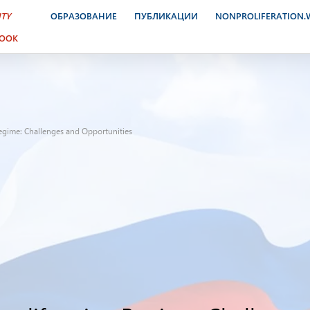
ITY
ОБРАЗОВАНИЕ
ПУБЛИКАЦИИ
NONPROLIFERATION
BOOK
egime: Challenges and Opportunities