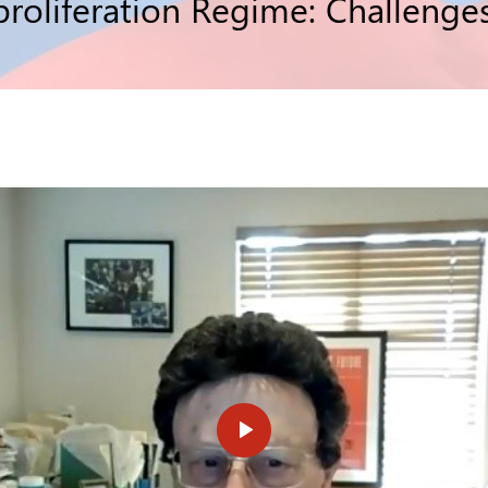
roliferation Regime: Challenge