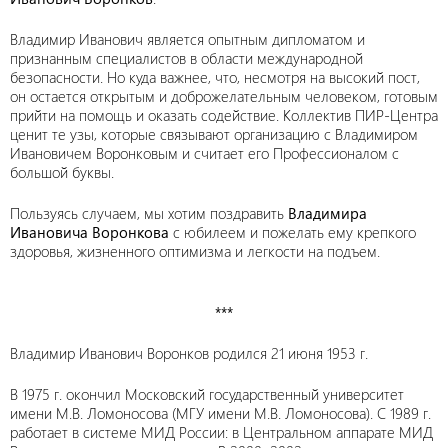
Владимир Иванович является опытным дипломатом и
признанным специалистов в области международной
безопасности. Но куда важнее, что, несмотря на высокий пост,
он остается открытым и доброжелательным человеком, готовым
прийти на помощь и оказать содействие. Коллектив ПИР-Центра
ценит те узы, которые связывают организацию с Владимиром
Ивановичем Воронковым и считает его Профессионалом с
большой буквы.
Пользуясь случаем, мы хотим поздравить
Владимира
Ивановича Воронкова
с юбилеем и пожелать ему крепкого
здоровья, жизненного оптимизма и легкости на подъем.
***
Владимир Иванович Воронков родился 21 июня 1953 г.
В 1975 г. окончил Московский государственный университет
имени
М.В. Ломоносова
(МГУ имени М.В. Ломоносова). С 1989 г.
работает в системе МИД России: в Центральном аппарате МИД