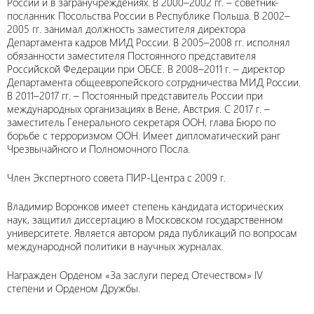
России и в загранучреждениях. В 2000–2002 гг. – советник-
посланник Посольства России в Республике Польша. В 2002–
2005 гг. занимал должность заместителя директора
Департамента кадров МИД России. В 2005–2008 гг. исполнял
обязанности заместителя Постоянного представителя
Российской Федерации при ОБСЕ. В 2008–2011 г. – директор
Департамента общеевропейского сотрудничества МИД России.
В 2011–2017 гг. – Постоянный представитель России при
международных организациях в Вене, Австрия. С 2017 г. –
заместитель Генерального секретаря ООН, глава Бюро по
борьбе с терроризмом ООН. Имеет дипломатический ранг
Чрезвычайного и Полномочного Посла.
Член Экспертного совета ПИР-Центра с 2009 г.
Владимир Воронков имеет степень кандидата исторических
наук, защитил диссертацию в Московском государственном
университете. Является автором ряда публикаций по вопросам
международной политики в научных журналах.
Награжден Орденом «За заслуги перед Отечеством» IV
степени и Орденом Дружбы.