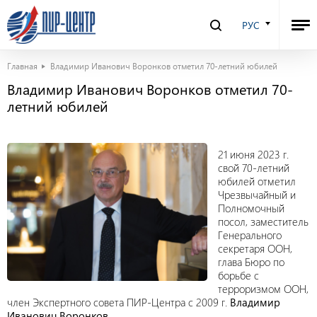
РУС
Главная
Владимир Иванович Воронков отметил 70-летний юбилей
Владимир Иванович Воронков отметил 70-
летний юбилей
21 июня 2023 г.
свой 70-летний
юбилей отметил
Чрезвычайный и
Полномочный
посол, заместитель
Генерального
секретаря ООН,
глава Бюро по
борьбе с
терроризмом ООН,
член Экспертного совета ПИР-Центра с 2009 г.
Владимир
Иванович Воронков
.