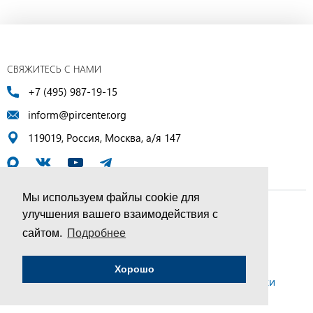
СВЯЖИТЕСЬ С НАМИ
+7 (495) 987-19-15
inform@pircenter.org
119019, Россия, Москва, а/я 147
Мы используем файлы cookie для
улучшения вашего взаимодействия с
© ПИР-Центр, 1994–2025 | Все права защищены
сайтом.
Подробнее
Соглашение об обработке персональных данных
Хорошо
Политика конфиденциальности и условия обработки
персональных данных