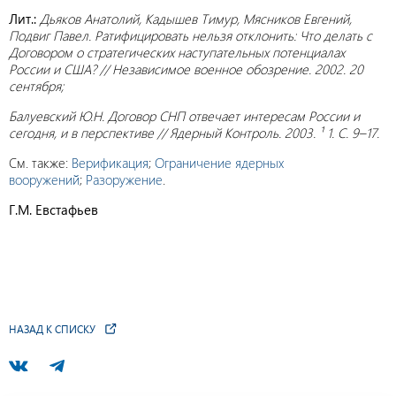
Лит.:
Дьяков Анатолий, Кадышев Тимур, Мясников Евгений,
Подвиг Павел. Ратифицировать нельзя отклонить: Что делать с
Договором о стратегических наступательных потенциалах
России и США? // Независимое военное обозрение. 2002. 20
сентября;
Балуевский Ю.Н. Договор СНП отвечает интересам России и
сегодня, и в перспективе // Ядерный Контроль. 2003. ¹ 1. С. 9–17.
См. также:
Верификация
;
Ограничение ядерных
вооружений
;
Разоружение
.
Г.М. Евстафьев
НАЗАД К СПИСКУ