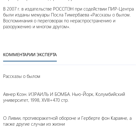
В 2007 г. в издательстве РОССПЭН при содействии ПИР-Центра
были изданы мемуары Посла Тимербаева «Рассказы о былом.
Воспоминания о переговорах по нераспространению и
разоружению и многом другом».
КОММЕНТАРИИ ЭКСПЕРТА
Рассказы о былом
Авнер Коэн. ИЗРАИЛЬ И БОМБА. Нью-Йорк, Колумбийский
университет, 1998, XVIII+470 стр.
О Ливии, противоракетной обороне и Герберте фон Караяне, а
также другие случаи из жизни