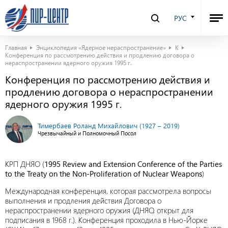
РУС
Главная
Энциклопедия «Ядерное нераспространение»
К
Конференция по рассмотрению действия и продлению договора о
нераспространении ядерного оружия 1995 г.
Конференция по рассмотрению действия и
продлению договора о нераспространении
ядерного оружия 1995 г.
Тимербаев Роланд Михайлович (1927 – 2019)
Чрезвычайный и Полномочный Посол
КРП ДНЯО (
1995 Review and Extension Conference of the Parties
to the Treaty on the Non-Proliferation of Nuclear Weapons
)
Международная конференция, которая рассмотрела вопросы
выполнения и продления действия Договора о
нераспространении ядерного оружия (ДНЯО, открыт для
подписания в 1968 г.). Конференция проходила в Нью-Йорке