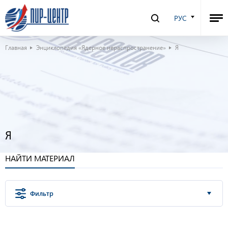
РУС
Главная
Энциклопедия «Ядерное нераспространение»
Я
Я
НАЙТИ МАТЕРИАЛ
Фильтр