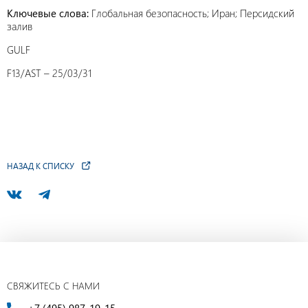
Ключевые слова:
Глобальная безопасность; Иран; Персидский
залив
GULF
F13/AST – 25/03/31
НАЗАД К СПИСКУ
СВЯЖИТЕСЬ С НАМИ
+7 (495) 987-19-15