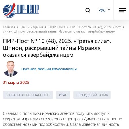
РУС
Главная
Наши издания
ПИР-Пост
ПИР-Пост № 10 (48), 2025. «Третья
сила». Шпион, раскрывший тайны Израиля, оказался азербайджанцем
ПИР-Пост № 10 (48), 2025. «Третья сила».
Шпион, раскрывший тайны Израиля,
оказался азербайджанцем
Цуканов Леонид Вячеславович
31 марта 2025
ГЛОБАЛЬНАЯ БЕЗОПАСНОСТЬ
ИРАН
ПЕРСИДСКИЙ ЗАЛИВ
Скандал с попыткой иранских агентов получить доступ к
секретам израильского ядерного центра в Димоне постепенно
обрастает новыми подробностями. Стала известная личность