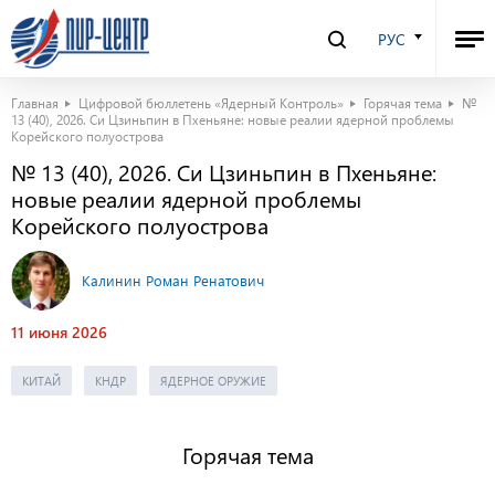
РУС
Главная
Цифровой бюллетень «Ядерный Контроль»
Горячая тема
№
13 (40), 2026. Си Цзиньпин в Пхеньяне: новые реалии ядерной проблемы
Корейского полуострова
№ 13 (40), 2026. Си Цзиньпин в Пхеньяне:
новые реалии ядерной проблемы
Корейского полуострова
Калинин Роман Ренатович
11 июня 2026
КИТАЙ
КНДР
ЯДЕРНОЕ ОРУЖИЕ
Горячая тема