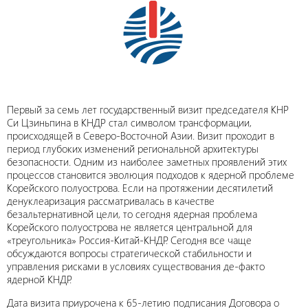
Первый за семь лет государственный визит председателя КНР
Си Цзиньпина в КНДР стал символом трансформации,
происходящей в Северо-Восточной Азии. Визит проходит в
период глубоких изменений региональной архитектуры
безопасности. Одним из наиболее заметных проявлений этих
процессов становится эволюция подходов к ядерной проблеме
Корейского полуострова. Если на протяжении десятилетий
денуклеаризация рассматривалась в качестве
безальтернативной цели, то сегодня ядерная проблема
Корейского полуострова не является центральной для
«треугольника» Россия-Китай-КНДР. Сегодня все чаще
обсуждаются вопросы стратегической стабильности и
управления рисками в условиях существования де-факто
ядерной КНДР.
Дата визита приурочена к 65-летию подписания Договора о