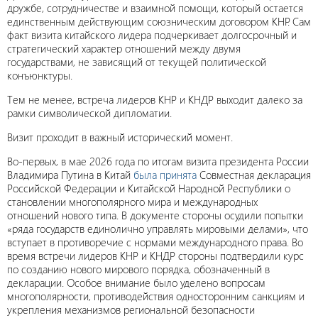
дружбе, сотрудничестве и взаимной помощи, который остается
единственным действующим союзническим договором КНР. Сам
факт визита китайского лидера подчеркивает долгосрочный и
стратегический характер отношений между двумя
государствами, не зависящий от текущей политической
конъюнктуры.
Тем не менее, встреча лидеров КНР и КНДР выходит далеко за
рамки символической дипломатии.
Визит проходит в важный исторический момент.
Во-первых, в мае 2026 года по итогам визита президента России
Владимира Путина в Китай
была принята
Совместная декларация
Российской Федерации и Китайской Народной Республики о
становлении многополярного мира и международных
отношений нового типа. В документе стороны осудили попытки
«ряда государств единолично управлять мировыми делами», что
вступает в противоречие с нормами международного права. Во
время встречи лидеров КНР и КНДР стороны подтвердили курс
по созданию нового мирового порядка, обозначенный в
декларации. Особое внимание было уделено вопросам
многополярности, противодействия односторонним санкциям и
укрепления механизмов региональной безопасности