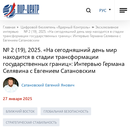
РУС
Главная
Цифровой бюллетень «Ядерный Контроль»
Эксклюзивное
интервью
№ 2 (19), 2025. «На сегодняшний день мир находится в стадии
трансформации государственных границ»: Интервью Германа Селявина с
Евгением Сатановским
№ 2 (19), 2025. «На сегодняшний день мир
находится в стадии трансформации
государственных границ»: Интервью Германа
Селявина с Евгением Сатановским
Сатановский Евгений Янович
27 января 2025
БЛИЖНИЙ ВОСТОК
ГЛОБАЛЬНАЯ БЕЗОПАСНОСТЬ
СТРАТЕГИЧЕСКАЯ СТАБИЛЬНОСТЬ