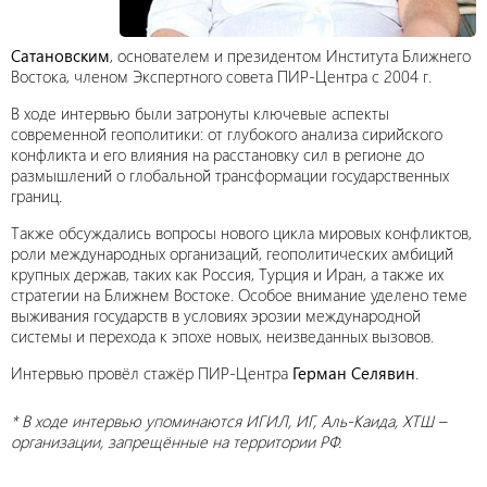
Сатановским
, основателем и президентом Института Ближнего
Востока, членом Экспертного совета ПИР-Центра с 2004 г.
В ходе интервью были затронуты ключевые аспекты
современной геополитики: от глубокого анализа сирийского
конфликта и его влияния на расстановку сил в регионе до
размышлений о глобальной трансформации государственных
границ.
Также обсуждались вопросы нового цикла мировых конфликтов,
роли международных организаций, геополитических амбиций
крупных держав, таких как Россия, Турция и Иран, а также их
стратегии на Ближнем Востоке. Особое внимание уделено теме
выживания государств в условиях эрозии международной
системы и перехода к эпохе новых, неизведанных вызовов.
Интервью провёл стажёр ПИР-Центра
Герман Селявин
.
* В ходе интервью упоминаются ИГИЛ, ИГ, Аль-Каида, ХТШ –
организации, запрещённые на территории РФ.