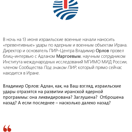
В ночь на 13 июня израильские военные начали наносить
«превентивные» удары по ядерным и военным объектам Ирана.
Директор и основатель ПИР–Центра Владимир
Орлов
провел
блиц–интервью с Адланом
Маргоевым
, научным сотрудником
Института международных исследований МГИМО МИД России,
членом Сообщества
Под знаком ПИР
, который прямо сейчас
находится в Иране.
Владимир Орлов: Адлан, как, на Ваш взгляд, израильские
удары отразятся на развитии иранской ядерной
программы: она ликвидирована? Заглушена? Отброшена
назад? А если последнее – насколько далеко назад?