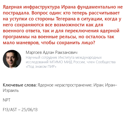
Ядерная инфраструктура Ирана фундаментально не
пострадала. Вопрос один: кто теперь рассчитывает
на уступки со стороны Тегерана в ситуации, когда у
него сохраняются все возможности как для
военного ответа, так и для переключения ядерной
программы на военные рельсы, но осталось так
мало маневров, чтобы сохранить лицо?
Маргоев Адлан Рамзанович
Научный сотрудник Института международных
исследований МГИМО МИД России, член Сообщества
«Под знаком ПИР»
Ключевые слова:
Ядерное нераспространение; Иран; Иран–
Израиль
NPT
F13/AST – 25/06/13