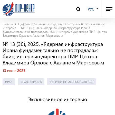
РУС
Главная
Цифровой бюллетень «Ядерный Контроль»
Эксклюзивное
интервью
№ 13 (30), 2025. «Ядерная инфраструктура Ирана
фундаментально не пострадала»: блиц-интервью директора ПИР-Центра
Владимира Орлова с Адланом Маргоевым
№ 13 (30), 2025. «Ядерная инфраструктура
Ирана фундаментально не пострадала»:
блиц-интервью директора ПИР-Центра
Владимира Орлова с Адланом Маргоевым
13 июня 2025
ИРАН
ИРАН–ИЗРАИЛЬ
ЯДЕРНОЕ НЕРАСПРОСТРАНЕНИЕ
Эксклюзивное интервью