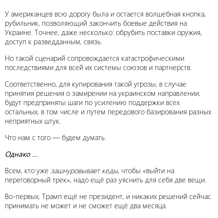
У американцев всю дорогу была и остается волшебная кнопка,
рубильник, позволяющий закончить боевые действия на
Украине. Точнее, даже несколько: обрубить поставки оружия,
доступ к разведданным, связь.
Но такой сценарий сопровождается катастрофическими
последствиями для всей их системы союзов и партнерств.
Соответственно, для купирования такой угрозы, в случае
принятия решения о замирении на украинском направлении,
будут предприняты шаги по усилению поддержки всех
остальных, в том числе и путем передового базирования разных
неприятных штук.
Что нам с того — будем думать.
Однако …
Всем, кто уже
зашнуровывает кеды
, чтобы «выйти на
переговорный трек», надо ещё раз уяснить для себя две вещи.
Во-первых, Трамп ещё не президент, и никаких решений сейчас
принимать не может и не сможет ещё два месяца.