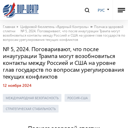
РУС
Главная
Цифровой бюллетень «Ядерный Контроль»
Полчаса здоровой
сплетни
№ 5, 2024. Поговаривают, что после инаугурации Трампа могут
возобновиться контакты между Россией и США на уровне глав государств по
вопросам урегулирования текущих конфликтов
№ 5, 2024. Поговаривают, что после
инаугурации Трампа могут возобновиться
контакты между Россией и США на уровне
глав государств по вопросам урегулирования
текущих конфликтов
12 ноября 2024
МЕЖДУНАРОДНАЯ БЕЗОПАСНОСТЬ
РОССИЯ-США
СТРАТЕГИЧЕСКАЯ СТАБИЛЬНОСТЬ
Полчаса здоровой сплетни