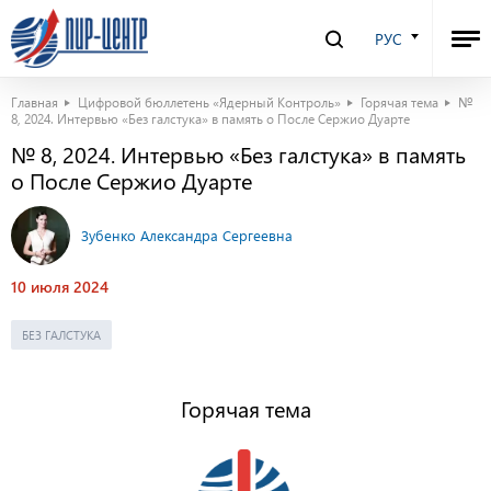
РУС
Главная
Цифровой бюллетень «Ядерный Контроль»
Горячая тема
№
8, 2024. Интервью «Без галстука» в память о После Сержио Дуарте
№ 8, 2024. Интервью «Без галстука» в память
о После Сержио Дуарте
Зубенко Александра Сергеевна
10 июля 2024
БЕЗ ГАЛСТУКА
Горячая тема