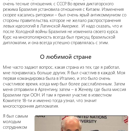
очень тесные отношения, с СССР. Во время диктаторского
режима Бразилия установила отношения с Китаем. Изменения
скорее касались риторики – был очень ярый антикоммунизм со
стороны правительства, которое не желало распространения
левых идеологий в Латинской Америке. И надо сказать, что и
после Холодной войны Бразилия не изменила своего курса.
Курс на многополярность всегда был присущ бразильской
дипломатии, и она всегда успешно справлялась с этим.
О любимой стране
Мне часто задают вопрос, какая страна из тех, где я работал,
мне понравилась больше других. Я был счастлив в каждой. Моя
первая командировка была в Италию, и это было очень
счастливое время, когда мир был более расслабленным. Затем
меня отправили в Аргентину, затем – в Женеву, где была миссия
Бразилии при ООН. И там я принял участие в известном
Комитете 18-ти и именно тогда узнал, что значит
многосторонняя дипломатия.
Я был самым
молодым
сотрудником