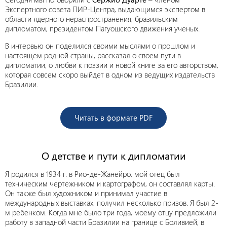
Экспертного совета ПИР-Центра, выдающимся экспертом в
области ядерного нераспространения, бразильским
дипломатом, президентом Пагуошского движения ученых.
В интервью он поделился своими мыслями о прошлом и
настоящем родной страны, рассказал о своем пути в
дипломатии, о любви к поэзии и новой книге за его авторством,
которая совсем скоро выйдет в одном из ведущих издательств
Бразилии.
Читать в формате PDF
О детстве и пути к дипломатии
Я родился в 1934 г. в Рио-де-Жанейро, мой отец был
техническим чертежником и картографом, он составлял карты.
Он также был художником и принимал участие в
международных выставках, получил несколько призов. Я был 2-
м ребенком. Когда мне было три года, моему отцу предложили
работу в западной части Бразилии на границе с Боливией, в