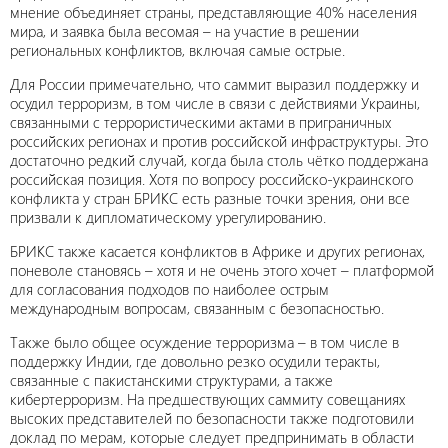
мнение объединяет страны, представляющие 40% населения
мира, и заявка была весомая – на участие в решении
региональных конфликтов, включая самые острые.
Для России примечательно, что саммит выразил поддержку и
осудил терроризм, в том числе в связи с действиями Украины,
связанными с террористическими актами в приграничных
российских регионах и против российской инфраструктуры. Это
достаточно редкий случай, когда была столь чётко поддержана
российская позиция. Хотя по вопросу российско-украинского
конфликта у стран БРИКС есть разные точки зрения, они все
призвали к дипломатическому урегулированию.
БРИКС также касается конфликтов в Африке и других регионах,
поневоле становясь – хотя и не очень этого хочет – платформой
для согласования подходов по наиболее острым
международным вопросам, связанным с безопасностью.
Также было общее осуждение терроризма – в том числе в
поддержку Индии, где довольно резко осудили теракты,
связанные с пакистанскими структурами, а также
кибертерроризм. На предшествующих саммиту совещаниях
высоких представителей по безопасности также подготовили
доклад по мерам, которые следует предпринимать в области