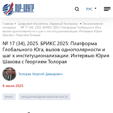
РУС
Главная
Цифровой бюллетень «Ядерный Контроль»
Эксклюзивное
интервью
№ 17 (34), 2025. БРИКС 2025: Платформа Глобального Юга,
вызов однополярности и шаг к институционализации: Интервью Юрия
Шахова с Георгием Толорая
№ 17 (34), 2025. БРИКС 2025: Платформа
Глобального Юга, вызов однополярности и
шаг к институционализации: Интервью Юрия
Шахова с Георгием Толорая
Толорая Георгий Давидович
8 июля 2025
БРИКС
МЕЖДУНАРОДНАЯ БЕЗОПАСНОСТЬ