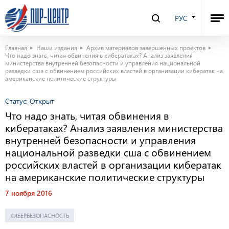
РУС
Главная
Наши издания
Архив материалов завершенных проектов
Что надо знать, читая обвинения в кибератаках? Анализ заявления
министерства внутренней безопасности и управления национальной
разведки сша с обвинением российских властей в организации кибератак на
американские политические структуры
Статус:
Открыт
Что надо знать, читая обвинения в
кибератаках? Анализ заявления министерства
внутренней безопасности и управления
национальной разведки сша с обвинением
российских властей в организации кибератак
на американские политические структуры
7 ноября 2016
КИБЕРБЕЗОПАСНОСТЬ