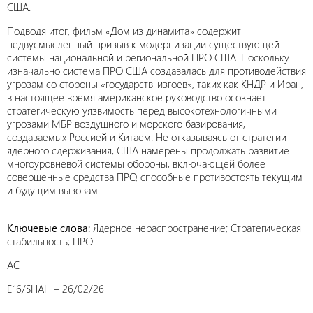
США.
Подводя итог, фильм «Дом из динамита» содержит
недвусмысленный призыв к модернизации существующей
системы национальной и региональной ПРО США. Поскольку
изначально система ПРО США создавалась для противодействия
угрозам со стороны «государств-изгоев», таких как КНДР и Иран,
в настоящее время американское руководство осознает
стратегическую уязвимость перед высокотехнологичными
угрозами МБР воздушного и морского базирования,
создаваемых Россией и Китаем. Не отказываясь от стратегии
ядерного сдерживания, США намерены продолжать развитие
многоуровневой системы обороны, включающей более
совершенные средства ПРО, способные противостоять текущим
и будущим вызовам.
Ключевые слова:
Ядерное нераспространение; Стратегическая
стабильность; ПРО
AC
E16/SHAH – 26/02/26