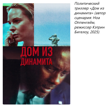
Политический
триллер «Дом из
динамита» (автор
сценария: Ноа
Оппенгейм,
режиссер Кэтрин
Бигелоу, 2025)
.