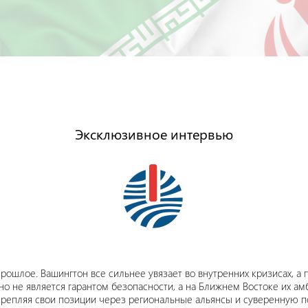
Эксклюзивное интервью
рошлое. Вашингтон все сильнее увязает во внутренних кризисах, а
о не является гарантом безопасности, а на Ближнем Востоке их амб
репляя свои позиции через региональные альянсы и суверенную по