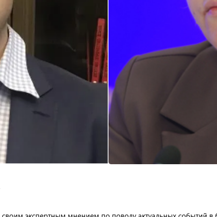
.
я своим экспертным мнением по поводу актуальных событий в 