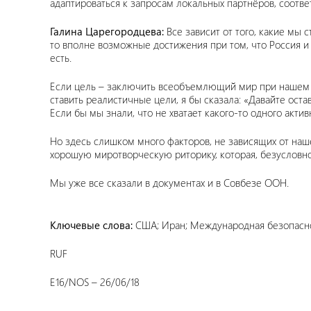
адаптироваться к запросам локальных партнёров, соотве
Галина Царегородцева:
Все зависит от того, какие мы 
то вполне возможные достижения при том, что Россия и
есть.
Если цель – заключить всеобъемлющий мир при нашем ак
ставить реалистичные цели, я бы сказала: «Давайте ост
Если бы мы знали, что не хватает какого-то одного акти
Но здесь слишком много факторов, не зависящих от наш
хорошую миротворческую риторику, которая, безусловно, 
Мы уже все сказали в документах и в Совбезе ООН.
Ключевые слова:
США; Иран; Международная безопасн
RUF
E16/NOS – 26/06/18