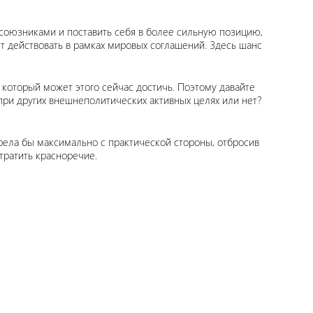
 с союзниками и поставить себя в более сильную позицию,
т действовать в рамках мировых соглашений. Здесь шанс
 который может этого сейчас достичь. Поэтому давайте
 при других внешнеполитических активных целях или нет?
трела бы максимально с практической стороны, отбросив
 тратить красноречие.