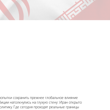
 попытки сохранить прежнее глобальное влияние
иции натолкнулись на глухую стену: Иран открыто
литику. Где сегодня проходят реальные границы