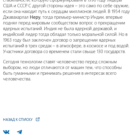
США и СССР. С другой стороны идея – это само по себе оружие,
если она находит путь к сердцам миллионов людей. В 1954 году
Джавахарлал
Неру
, тогда премьер-министр Индии, впервые
поднял перед мировым сообществом вопрос о прекращении
ядерных испытаний. Индия не была ядерной державой, и
индийский лидер тогда обладал только моральной силой. Но в
1963 году был заключен договор о запрещении ядерных
испытаний в трех средах – в атмосфере, в космосе и под водой.
Участники договора со временем стали свыше 130 государств.
Сегодня технологии ставят человечество перед сложным
выбором, но люди отличаются от машин тем, что способны
быть гуманными и принимать решения в интересах всего
человечества.
НАЗАД К СПИСКУ