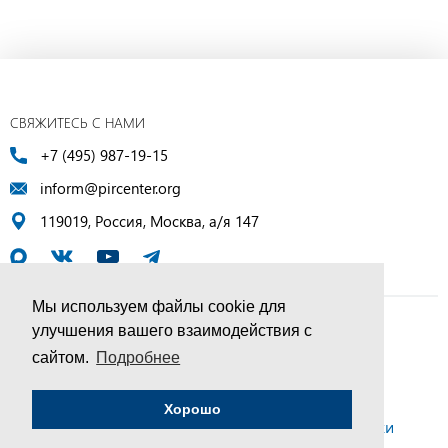
СВЯЖИТЕСЬ С НАМИ
+7 (495) 987-19-15
inform@pircenter.org
119019, Россия, Москва, а/я 147
Мы используем файлы cookie для
улучшения вашего взаимодействия с
© ПИР-Центр, 1994–2025 | Все права защищены
сайтом.
Подробнее
Соглашение об обработке персональных данных
Хорошо
Политика конфиденциальности и условия обработки
персональных данных