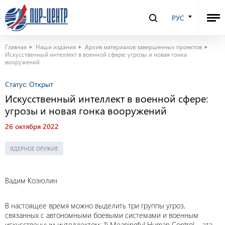
РУС
Главная
Наши издания
Архив материалов завершенных проектов
Искусственный интеллект в военной сфере: угрозы и новая гонка
вооружений
Статус:
Открыт
Искусственный интеллект в военной сфере:
угрозы и новая гонка вооружений
26 октября 2022
ЯДЕРНОЕ ОРУЖИЕ
Вадим Козюлин
В настоящее время можно выделить три группы угроз,
связанных с автономными боевыми системами и военным
искусственным интеллектом: 1) Meaningful Human Control – эта