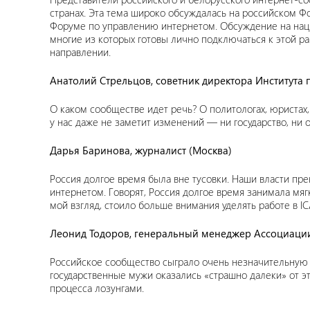
странах. Эта тема широко обсуждалась на российском 
Форуме по управлению интернетом. Обсуждение на нацио
многие из которых готовы лично подключаться к этой ра
направлении.
Анатолий Стрельцов, советник директора Институт
О каком сообществе идет речь? О политологах, юристах,
у нас даже не заметит изменений — ни государство, ни 
Дарья Баринова, журналист (Москва)
Россия долгое время была вне тусовки. Наши власти пр
интернетом. Говорят, Россия долгое время занимала мяг
мой взгляд, стоило больше внимания уделять работе в 
Леонид Тодоров, генеральный менеджер Ассоциации
Российское сообщество сыграло очень незначительную 
государственные мужи оказались «страшно далеки» от 
процесса лозунгами.