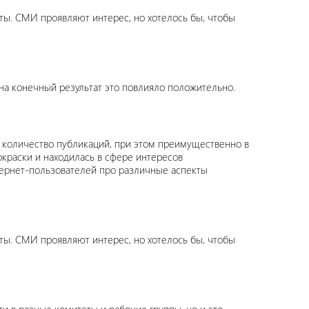
ты. СМИ проявляют интерес, но хотелось бы, чтобы
а конечный результат это повлияло положительно.
е количество публикаций, при этом преимущественно в
окраски и находилась в сфере интересов
тернет-пользователей про различные аспекты
ты. СМИ проявляют интерес, но хотелось бы, чтобы