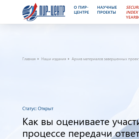
О ПИР-
НАУЧНЫЕ
SECUR
ЦЕНТРЕ
ПРОЕКТЫ
INDEX
YEAR
Главная
Наши издания
Архив материалов завершенных проек
Статус:
Открыт
Как вы оцениваете участ
процессе передачи отве