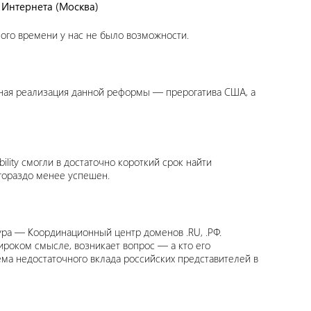
 Интернета (Москва)
ного времени у нас не было возможности.
ная реализация данной реформы — прерогатива США, а
lity смогли в достаточно короткий срок найти
гораздо менее успешен.
тура — Координационный центр доменов .RU, .РФ.
ироком смысле, возникает вопрос — а кто его
ма недостаточного вклада российских представителей в