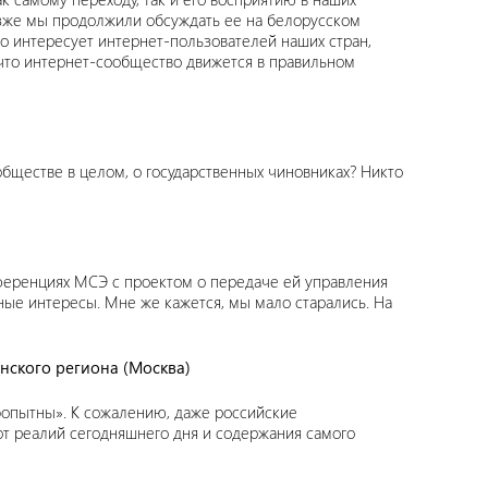
озже мы продолжили обсуждать ее на белорусском
о интересует интернет-пользователей наших стран,
, что интернет-сообщество движется в правильном
обществе в целом, о государственных чиновниках? Никто
нференциях МСЭ с проектом о передаче ей управления
ные интересы. Мне же кажется, мы мало старались. На
нского региона (Москва)
бопытны». К сожалению, даже российские
от реалий сегодняшнего дня и содержания самого