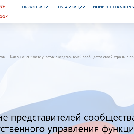
ITY
ОБРАЗОВАНИЕ
ПУБЛИКАЦИИ
NONPROLIFERATION
BOOK
тов
Как вы оцениваете участие представителей сообщества своей страны в п
ие представителей сообществ
тственного управления функц