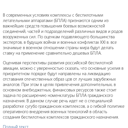
В современных условиях комплексы с беспилотными
летательными аппаратами (БПЛА) признаются одним из
важнейших средств повышения боевых возможностей
соединений, частей и подразделений различных видов и родов
вооруженных сил. По оценкам подавляющего большинства
экспертов, в будущих войнах и военных конфликтах XXI в. все
значимые в военном отношении страны мира будут делать
ставку на применение сравнительно дешевых БПЛА.
Оценивая перспективы развития российской беспилотной
авиации, можно с уверенностью сказать, что основные усилия в
приоритетном порядке будут направлены на ликвидацию
отставания отечественных образ цов от лучших зарубежных
аналогов. При этом в целях привлечения дополнительных, в
основном внебюджетных, финансовых ресурсов также стоит
задача по расширению номенклатуры БПЛА гражданского
назначения. В данном случае речь идет не о специальной
разработке сугубо гражданских комплексов, а о гибкой политике
оперативного внедрения военных технологий в область
создания беспилотных комплексов гражданского назначения.
Полный текст