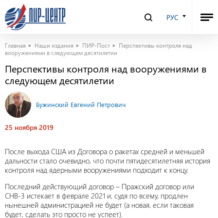
РУС
Главная
Наши издания
ПИР-Пост
Перспективы контроля над
вооружениями в следующем десятилетии
Перспективы контроля над вооружениями в
следующем десятилетии
Бужинский Евгений Петрович
25 ноября 2019
После выхода США из Договора о ракетах средней и меньшей
дальности стало очевидно, что почти пятидесятилетняя история
контроля над ядерными вооружениями подходит к концу.
Последний действующий договор – Пражский договор или
СНВ-3 истекает в феврале 2021 и, судя по всему, продлен
нынешней администрацией не будет (а новая, если таковая
будет, сделать это просто не успеет).