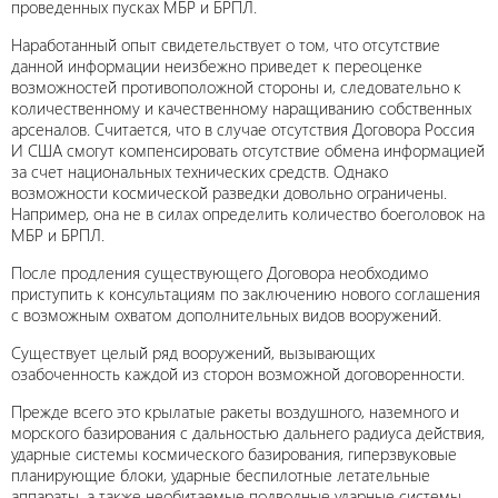
проведенных пусках МБР и БРПЛ.
Наработанный опыт свидетельствует о том, что отсутствие
данной информации неизбежно приведет к переоценке
возможностей противоположной стороны и, следовательно к
количественному и качественному наращиванию собственных
арсеналов. Считается, что в случае отсутствия Договора Россия
И США смогут компенсировать отсутствие обмена информацией
за счет национальных технических средств. Однако
возможности космической разведки довольно ограничены.
Например, она не в силах определить количество боеголовок на
МБР и БРПЛ.
После продления существующего Договора необходимо
приступить к консультациям по заключению нового соглашения
с возможным охватом дополнительных видов вооружений.
Существует целый ряд вооружений, вызывающих
озабоченность каждой из сторон возможной договоренности.
Прежде всего это крылатые ракеты воздушного, наземного и
морского базирования с дальностью дальнего радиуса действия,
ударные системы космического базирования, гиперзвуковые
планирующие блоки, ударные беспилотные летательные
аппараты, а также необитаемые подводные ударные системы