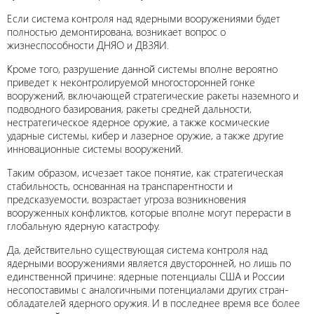
Если система контроля над ядерными вооружениями будет
полностью демонтирована, возникает вопрос о
жизнеспособности ДНЯО и ДВЗЯИ.
Кроме того, разрушение данной системы вполне вероятно
приведет к неконтролируемой многосторонней гонке
вооружений, включающей стратегические ракеты наземного и
подводного базирования, ракеты средней дальности,
нестратегическое ядерное оружие, а также космические
ударные системы, кибер и лазерное оружие, а также другие
инновационные системы вооружений.
Таким образом, исчезает такое понятие, как стратегическая
стабильность, основанная на транспарентности и
предсказуемости, возрастает угроза возникновения
вооруженных конфликтов, которые вполне могут перерасти в
глобальную ядерную катастрофу.
Да, действительно существующая система контроля над
ядерными вооружениями является двусторонней, но лишь по
единственной причине: ядерные потенциалы США и России
несопоставимы с аналогичными потенциалами других стран-
обладателей ядерного оружия. И в последнее время все более