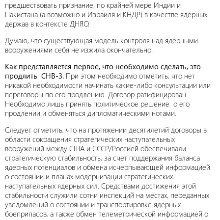
предшествовать признание, по крайней мере Индии и
Пакистана (а возможно и Израиля и КНДР) в качестве ядерных
держав в контексте ДНЯО.
Думаю, что существующая модель контроля над ядерными
вооружениями себя не изжила окончательно.
Как представляется первое, что необходимо сделать, это
продлить СНВ-3.
При этом необходимо отметить, что нет
никакой необходимости начинать какие-либо консультации или
переговоры по его продлению. Договор ратифицирован.
Необходимо лишь принять политическое решение о его
продлении и обменяться дипломатическими нотами.
Следует отметить, что на протяжении десятилетий договоры в
области сокращения стратегических наступательных
вооружений между США и СССР/Россией обеспечивали
стратегическую стабильность, за счет поддержания баланса
ядерных потенциалов и обмена исчерпывающей информацией
о состоянии и планах модернизации стратегических
наступательных ядерных сил. Средствами достижения этой
стабильности служили сотни инспекций на местах, переданных
уведомлений о состоянии и транспортировке ядерных
боеприпасов, а также обмен телеметрической информацией о