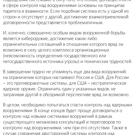
в сфере контроля над вооружениями основаны на принципах
паритета и взаимности. Если подобная система есть у одной из
сторон и отсутствует у другой, достижение взаимоприемлемой
договоренности представляется проблематичным.
И, конечно, совершенно особым видом вооруженной борьбы
является кибероружие, достижение каких-либо
ограничительных соглашений в отношении которого вряд ли
возможно в силу целого комплекса организационных
(невозможность определения государственного или
негосударственного источника угрозы) и технических трудностей.
В завершении трудно не упомянуть еще два вида вооружений,
на ограничении которых настаивают Россия и США. Для России
– это противоракетные системы, для США – нестратегическое
ядерное оружие. Ограничить один у указанных видов, не
затрагивая другой в обозримой перспективе вряд ли возможно.
В целом, необходимо попытаться спасти контроль над ядерными
вооружениями. В конце концов будет проще договориться о
контроле над новыми системами вооружений в рамках
существующего механизма консультаций и переговоров по
контролю над вооружениями, чем при его отсутствии. Также в
случае сохранения двусторонней системы контроля над