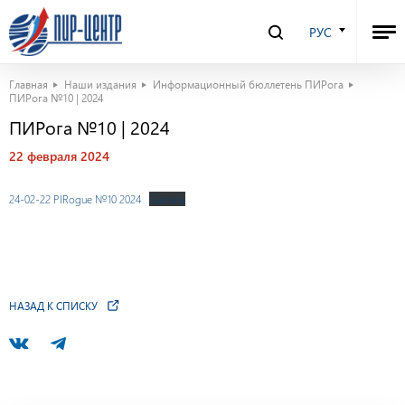
РУС
Главная
Наши издания
Информационный бюллетень ПИРога
ПИРога №10 | 2024
ПИРога №10 | 2024
22 февраля 2024
24-02-22 PIRogue №10 2024
Скачать
НАЗАД К СПИСКУ