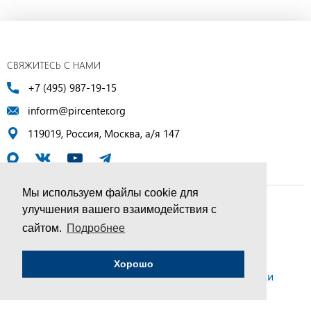
СВЯЖИТЕСЬ С НАМИ
+7 (495) 987-19-15
inform@pircenter.org
119019, Россия, Москва, а/я 147
Мы используем файлы cookie для
улучшения вашего взаимодействия с
© ПИР-Центр, 1994–2025 | Все права защищены
сайтом.
Подробнее
Соглашение об обработке персональных данных
Хорошо
Политика конфиденциальности и условия обработки
персональных данных