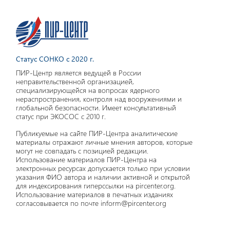
Статус СОНКО с 2020 г.
ПИР-Центр является ведущей в России
неправительственной организацией,
специализирующейся на вопросах ядерного
нераспространения, контроля над вооружениями и
глобальной безопасности. Имеет консультативный
статус при ЭКОСОС с 2010 г.
Публикуемые на сайте ПИР-Центра аналитические
материалы отражают личные мнения авторов, которые
могут не совпадать с позицией редакции.
Использование материалов ПИР-Центра на
электронных ресурсах допускается только при условии
указания ФИО автора и наличии активной и открытой
для индексирования гиперссылки на pircenter.org.
Использование материалов в печатных изданиях
согласовывается по почте inform@pircenter.org