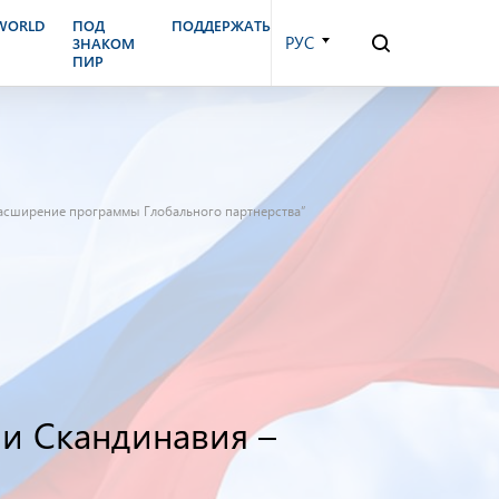
.WORLD
ПОД
ПОДДЕРЖАТЬ
РУС
ЗНАКОМ
ПИР
Расширение программы Глобального партнерства”
 и Скандинавия –