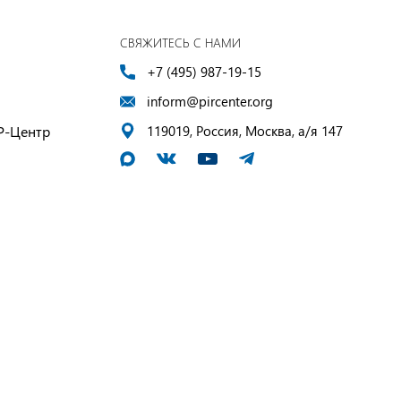
СВЯЖИТЕСЬ С НАМИ
+7 (495) 987-19-15
inform@pircenter.org
Р-Центр
119019, Россия, Москва, а/я 147