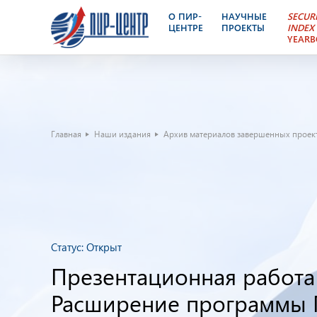
О ПИР-
НАУЧНЫЕ
SECUR
ЦЕНТРЕ
ПРОЕКТЫ
INDEX
YEAR
Главная
Наши издания
Архив материалов завершенных проек
Статус:
Открыт
Презентационная работа
Расширение программы Г