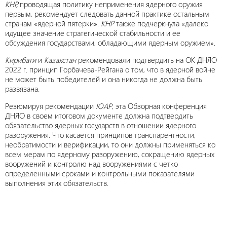
КНР,
проводящая политику неприменения ядерного оружия
первым, рекомендует следовать данной практике остальным
странам «ядерной пятерки».
КНР
также подчеркнула «далеко
идущее значение стратегической стабильности и ее
обсуждения государствами, обладающими ядерным оружием».
Кирибати
и
Казахстан
рекомендовали подтвердить на ОК ДНЯО
2022 г. принцип Горбачева-Рейгана о том, что в ядерной войне
не может быть победителей и она никогда не должна быть
развязана.
Резюмируя рекомендации
ЮАР
, эта Обзорная конференция
ДНЯО в своем итоговом документе должна подтвердить
обязательство ядерных государств в отношении ядерного
разоружения. Что касается принципов транспарентности,
необратимости и верификации, то они должны применяться ко
всем мерам по ядерному разоружению, сокращению ядерных
вооружений и контролю над вооружениями с четко
определенными сроками и контрольными показателями
выполнения этих обязательств.