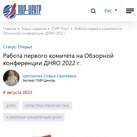
РУС
Главная
Наши издания
ПИР-Пост
Работа первого комитета на
Обзорной конференции ДНЯО 2022 г.
Статус:
Открыт
Работа первого комитета на Обзорной
конференции ДНЯО 2022 г.
Шестакова Софья Сергеевна
Эксперт ПИР-Центра
8 августа 2022
ДНЯО
НЕРАСПРОСТРАНЕНИЕ ОМУ
Х ОБЗОРНАЯ КОНФЕРЕНЦИЯ ДНЯО