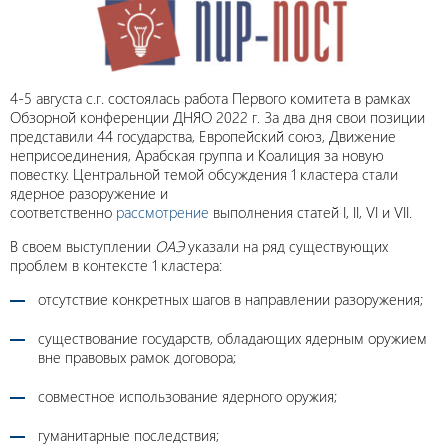
4-5 августа с.г. состоялась работа Первого комитета в рамках
Обзорной конференции ДНЯО 2022 г. За два дня свои позиции
представили 44 государства, Европейский союз, Движение
неприсоединения, Арабская группа и Коалиция за новую
повестку. Центральной темой обсуждения 1 кластера стали
ядерное разоружение и
соответственно
рассмотрение
выполнения статей I, II, VI и VII.
В своем выступлении
ОАЭ
указали на ряд существующих
проблем в контексте 1 кластера:
отсутствие конкретных шагов в направлении разоружения;
существование государств, обладающих ядерным оружием
вне правовых рамок договора;
совместное использование ядерного оружия;
гуманитарные последствия;