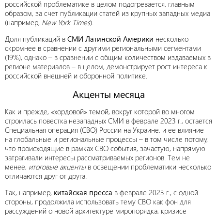
российской проблематике в целом подогревается, главным
образом, за счет публикации статей из крупных западных медиа
(например,
New
York
Times
).
Доля публикаций в
СМИ Латинской Америки
несколько
скромнее в сравнении с другими региональными сегментами
(19%), однако – в сравнении с общим количеством издаваемых в
регионе материалов – в целом, демонстрирует рост интереса к
российской внешней и оборонной политике.
Акценты месяца
Как и прежде, «хордовой» темой, вокруг которой во многом
строилась повестка незападных СМИ в феврале 2023 г., остается
Специальная операция (СВО) России на Украине, и ее влияние
на глобальные и региональные процессы – в том числе потому,
что происходящие в рамках СВО события, зачастую, напрямую
затрагивали интересы рассматриваемых регионов. Тем не
менее,
итоговые акценты
в освещении проблематики несколько
отличаются друг от друга.
Так, например,
китайская пресса
в феврале 2023 г., с одной
стороны, продолжила использовать тему СВО как фон для
рассуждений о новой архитектуре миропорядка, кризисе