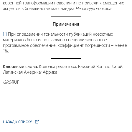
коренной трансформации повестки и не привели к смещению
акцентов в большинстве масс-медиа
Незападного мира
.
Примечания
[1]
При определении тональности публикаций новостных
материалов было использовано специализированное
программное обеспечение, коэффициент погрешности – менее
1%.
Ключевые слова:
Колонка редактора; Ближний Восток; Китай;
Латинская Америка; Африка
GRS/
RUF
НАЗАД К СПИСКУ