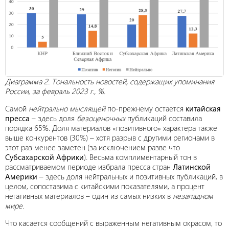
Диаграмма 2. Тональность новостей, содержащих упоминания
России, за февраль 2023 г., %.
Самой
нейтрально мыслящей
по-прежнему остается
китайская
пресса
– здесь доля
безоценочных
публикаций составила
порядка 65%. Доля материалов «позитивного» характера также
выше конкурентов (30%) – хотя разрыв с другими регионами в
этот раз менее заметен (за исключением разве что
Субсахарской Африки
). Весьма комплиментарный тон в
рассматриваемом периоде избрала пресса стран
Латинской
Америки
– здесь доля нейтральных и позитивных публикаций, в
целом, сопоставима с китайскими показателями, а процент
негативных материалов – один из самых низких в
незападном
мире
.
Что касается сообщений с выраженным негативным окрасом, то