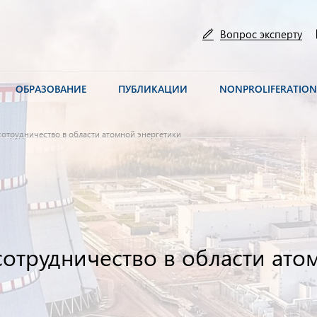
Вопрос эксперту
ОБРАЗОВАНИЕ
ПУБЛИКАЦИИ
NONPROLIFERATIO
отрудничество в области атомной энергетики
отрудничество в области ато