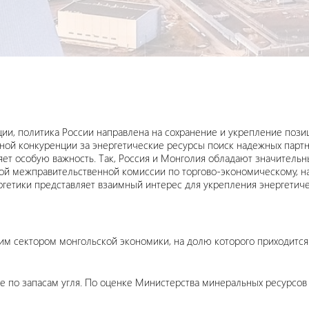
ии, политика России направлена на сохранение и укрепление пози
льной конкуренции за энергетические ресурсы поиск надежных парт
ет особую важность. Так, Россия и Монголия обладают значительн
кой межправительственной комиссии по торгово-экономическому, н
ргетики представляет взаимный интерес для укрепления энергетиче
 сектором монгольской экономики, на долю которого приходится
е по запасам угля. По оценке Министерства минеральных ресурсов