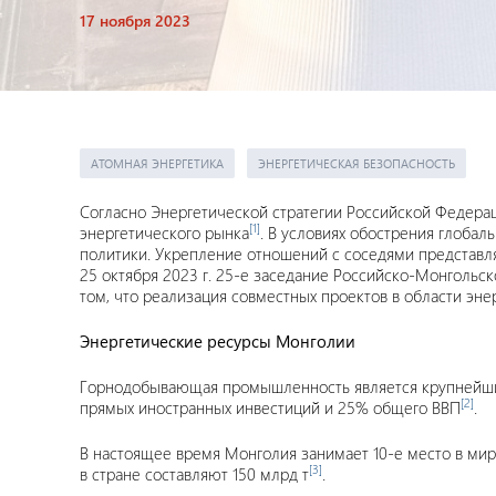
17 ноября 2023
АТОМНАЯ ЭНЕРГЕТИКА
ЭНЕРГЕТИЧЕСКАЯ БЕЗОПАСНОСТЬ
Согласно Энергетической стратегии Российской Федерац
[1]
энергетического рынка
. В условиях обострения глоба
политики. Укрепление отношений с соседями представля
25 октября 2023 г. 25-е заседание Российско-Монгольс
том, что реализация совместных проектов в области эне
Энергетические ресурсы Монголии
Горнодобывающая промышленность является крупнейшим
[2]
прямых иностранных инвестиций и 25% общего ВВП
.
В настоящее время Монголия занимает 10-е место в мир
[3]
в стране составляют 150 млрд т
.