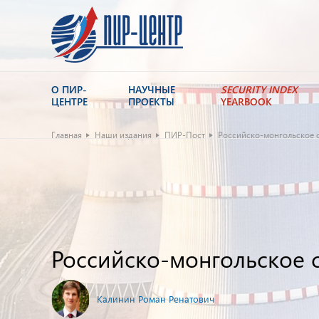
О ПИР-
НАУЧНЫЕ
SECURITY INDEX
ЦЕНТРЕ
ПРОЕКТЫ
YEARBOOK
Главная
Наши издания
ПИР-Пост
Российско-монгольское с
Российско-монгольское с
Калинин Роман Ренатович