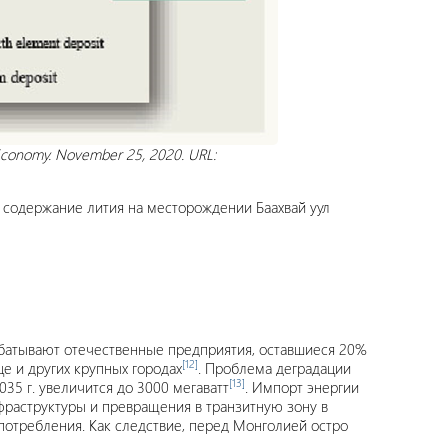
Economy. November 25, 2020. URL:
е содержание лития на месторождении Баахвай уул
абатывают отечественные предприятия, оставшиеся 20%
[12]
це и других крупных городах
. Проблема деградации
[13]
35 г. увеличится до 3000 мегаватт
. Импорт энергии
раструктуры и превращения в транзитную зону в
потребления. Как следствие, перед Монголией остро