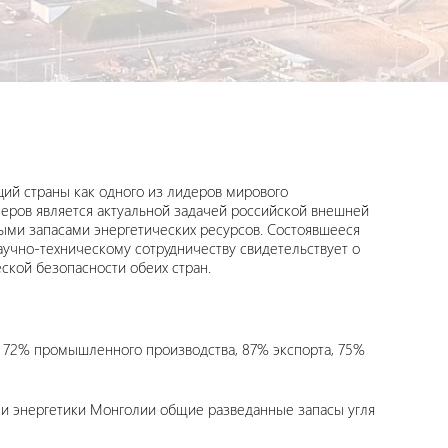
ций страны как одного из лидеров мирового
неров является актуальной задачей российской внешней
ыми запасами энергетических ресурсов. Состоявшееся
аучно-техническому сотрудничеству свидетельствует о
ской безопасности обеих стран.
 72% промышленного производства, 87% экспорта, 75%
 и энергетики Монголии общие разведанные запасы угля