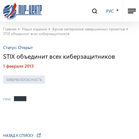
РУС
Главная
Наши издания
Архив материалов завершенных проектов
STIX объединит всех киберзащитников
Статус:
Открыт
STIX объединит всех киберзащитников
1 февраля 2013
КИБЕРБЕЗОПАСНОСТЬ
стикс
Скачать
НАЗАД К СПИСКУ