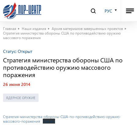
РУС
Главная
Наши издания
Архив материалов завершенных проектов
Стратегия министерства обороны США по противодействию оружию
массового поражения
Статус:
Открыт
Стратегия министерства обороны США по
противодействию оружию массового
поражения
26 июня 2014
ЯДЕРНОЕ ОРУЖИЕ
Стратегия-министерства-обороны-США-по-противодействию-оружию-
массового-поражения
Скачать