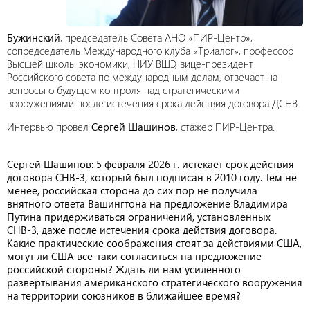
Бужинский
, председатель Совета АНО «ПИР-Центр»,
сопредседатель Международного клуба «Триалог», профессор
Высшей школы экономики, НИУ ВШЭ, вице-президент
Российского совета по международным делам, отвечает на
вопросы о будущем контроля над стратегическими
вооружениями после истечения срока действия договора ДСНВ.
Интервью провел
Cергей Шашинов
, стажер ПИР-Центра.
Сергей Шашинов: 5 февраля 2026 г. истекает срок действия
договора СНВ-3, который был подписан в 2010 году. Тем не
менее, российская сторона до сих пор не получила
внятного ответа Вашингтона на предложение Владимира
Путина придерживаться ограничений, установленных
СНВ-3, даже после истечения срока действия договора.
Какие практические соображения стоят за действиями США,
могут ли США все-таки согласиться на предложение
российской стороны? Ждать ли нам усиленного
развертывания американского стратегического вооружения
на территории союзников в ближайшее время?