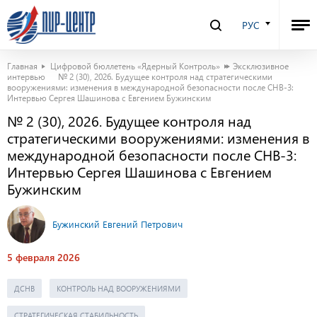
РУС
Главная
Цифровой бюллетень «Ядерный Контроль»
Эксклюзивное
интервью
№ 2 (30), 2026. Будущее контроля над стратегическими
вооружениями: изменения в международной безопасности после СНВ-3:
Интервью Сергея Шашинова с Евгением Бужинским
№ 2 (30), 2026. Будущее контроля над
стратегическими вооружениями: изменения в
международной безопасности после СНВ-3:
Интервью Сергея Шашинова с Евгением
Бужинским
Бужинский Евгений Петрович
5 февраля 2026
ДСНВ
КОНТРОЛЬ НАД ВООРУЖЕНИЯМИ
СТРАТЕГИЧЕСКАЯ СТАБИЛЬНОСТЬ