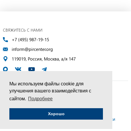
СВЯЖИТЕСЬ С НАМИ
+7 (495) 987-19-15
inform@pircenter.org
119019, Россия, Москва, а/я 147
Мы используем файлы cookie для
улучшения вашего взаимодействия с
© ПИР-Центр, 1994–2025 | Все права защищены
сайтом.
Подробнее
Соглашение об обработке персональных данных
Хорошо
Политика конфиденциальности и условия обработки
персональных данных