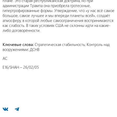
плане. Это старая республиканская доктрина, но при
администрации Трампа она приобрела гротескные,
гипертрофированные формы. Утверждение, что «у нас всё самое
большое, самое лучшее и мы впереди планеты всей», создаёт
атмосферу, в которой любые самоограничения воспринимаются
как слабость. В таких условиях США не склонны идти на какие-
либо договорённости.
Ключевые слова:
Стратегическая стабильность; Контроль над
вооружениями; ДСНВ
AC
E16/SHAH – 26/02/05