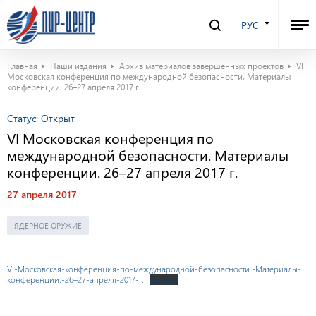
РУС
Главная
Наши издания
Архив материалов завершенных проектов
VI
Московская конференция по международной безопасности. Материалы
конференции. 26–27 апреля 2017 г.
Статус:
Открыт
VI Московская конференция по
международной безопасности. Материалы
конференции. 26–27 апреля 2017 г.
27 апреля 2017
ЯДЕРНОЕ ОРУЖИЕ
VI-Московская-конференция-по-международной-безопасности.-Материалы-
конференции.-26–27-апреля-2017-г.
Скачать