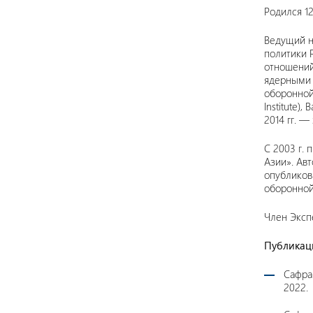
Родился 12
Ведущий н
политики 
отношений
ядерными 
оборонной 
Institute)
2014 гг. 
С 2003 г.
Азии». Ав
опубликов
оборонной
Член Эксп
Публикац
Сафра
2022