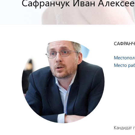
Сафранчук Иван Алексе
САФРАНЧ
Местопол
Место ра
Кандидат 