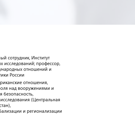
ый сотрудник, Институт
 исследований; профессор,
ународных отношений и
тики России
риканские отношения,
роля над вооружениями и
 безопасность,
исследования (Центральная
тан),
бализации и регионализации