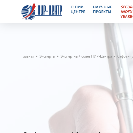
О ПИР-
НАУЧНЫЕ
SECUR
ЦЕНТРЕ
ПРОЕКТЫ
INDEX
YEAR
Главная
Эксперты
Экспертный совет ПИР-Центра
Сафранчу