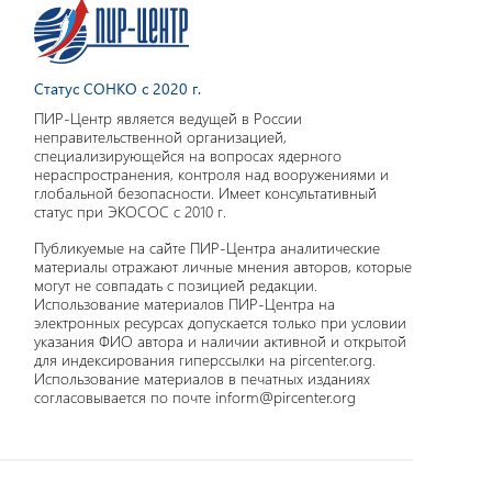
Статус СОНКО с 2020 г.
ПИР-Центр является ведущей в России
неправительственной организацией,
специализирующейся на вопросах ядерного
нераспространения, контроля над вооружениями и
глобальной безопасности. Имеет консультативный
статус при ЭКОСОС с 2010 г.
Публикуемые на сайте ПИР-Центра аналитические
материалы отражают личные мнения авторов, которые
могут не совпадать с позицией редакции.
Использование материалов ПИР-Центра на
электронных ресурсах допускается только при условии
указания ФИО автора и наличии активной и открытой
для индексирования гиперссылки на pircenter.org.
Использование материалов в печатных изданиях
согласовывается по почте inform@pircenter.org