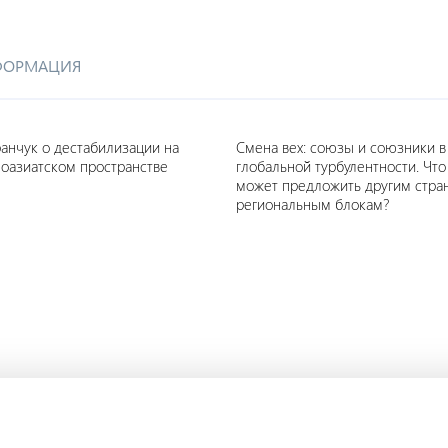
ФОРМАЦИЯ
анчук о дестабилизации на
Смена вех: союзы и союзники в
оазиатском пространстве
глобальной турбулентности. Что
может предложить другим стра
региональным блокам?