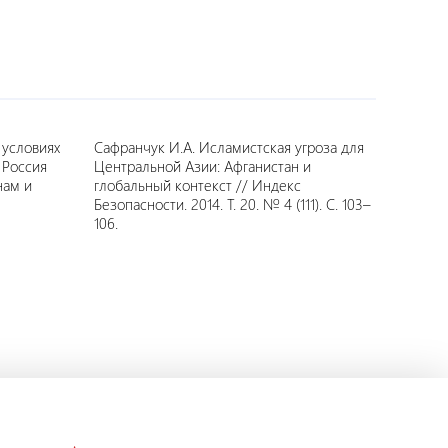
 условиях
Сафранчук И.А. Исламистская угроза для
 Россия
Центральной Азии: Афганистан и
нам и
глобальный контекст // Индекс
Безопасности. 2014. Т. 20. № 4 (111). С. 103–
106.