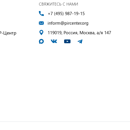
СВЯЖИТЕСЬ С НАМИ
+7 (495) 987-19-15
inform@pircenter.org
Р-Центр
119019, Россия, Москва, а/я 147