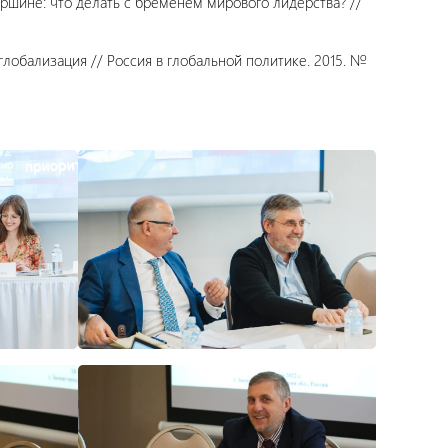
ршине: что делать с бременем мирового лидерства? //
глобализация // Россия в глобальной политике. 2015. №