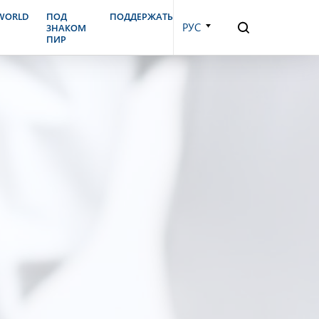
.WORLD
ПОД
ПОДДЕРЖАТЬ
РУС
ЗНАКОМ
ПИР