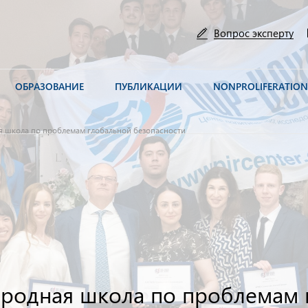
Вопрос эксперту
ОБРАЗОВАНИЕ
ПУБЛИКАЦИИ
NONPROLIFERATIO
я школа по проблемам глобальной безопасности
ародная школа по проблемам 