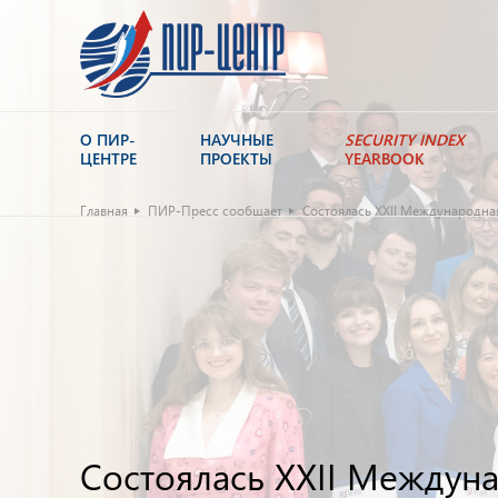
О ПИР-
НАУЧНЫЕ
SECURITY INDEX
ЦЕНТРЕ
ПРОЕКТЫ
YEARBOOK
Главная
ПИР-Пресс сообщает
Состоялась XXII Международна
Состоялась XXII Междун