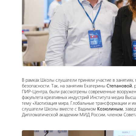
В рамках Школы слушатели приняли участие в занятия
безопасности. Так, на занятиях Екатерины
Степановой
,
ПИР-Центра, были рассмотрены современные вооружен
факультета креативных индустрий Института медиа Выс
тему «Хаотизация мира. Глобальные трансформации и их 
слушатели Школы вместе с Вадимом
Козюлиным
, зав
Дипломатической академии МИД России, членом Совета 