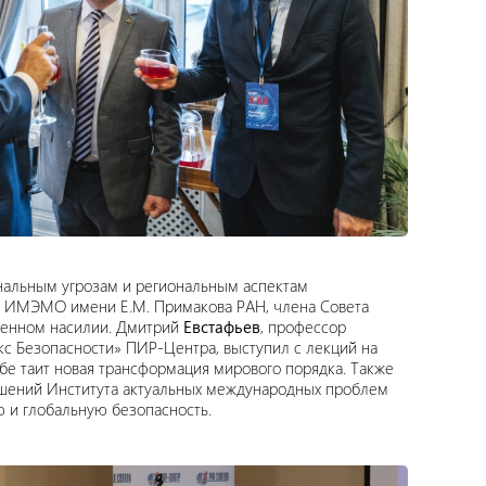
нальным угрозам и региональным аспектам
в ИМЭМО имени Е.М. Примакова РАН, члена Совета
женном насилии. Дмитрий
Евстафьев
, профессор
с Безопасности» ПИР-Центра, выступил с лекций на
ебе таит новая трансформация мирового порядка. Также
шений Института актуальных международных проблем
 и глобальную безопасность.