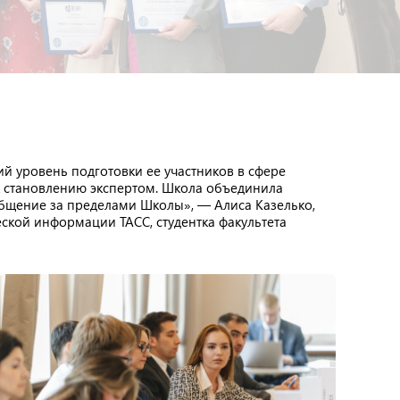
й уровень подготовки ее участников в сфере
к становлению экспертом. Школа объединила
общение за пределами Школы», — Алиса Казелько,
кой информации ТАСС, студентка факультета