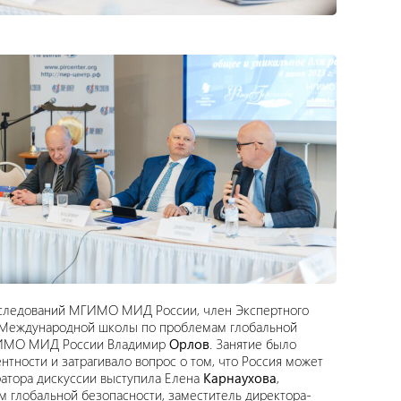
сследований МГИМО МИД России, член Экспертного
I Международной школы по проблемам глобальной
МГИМО МИД России Владимир
Орлов
. Занятие было
тности и затрагивало вопрос о том, что Россия может
ратора дискуссии выступила Елена
Карнаухова
,
 глобальной безопасности, заместитель директора-