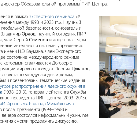
директор Образовательной программы ПИР-Центра.
шейся в рамках
экспертного семинара
«У
анения между 1993 и 2023 гг.». Научный
глобальной безопасности, основатель и
 Владимир
Орлов
, научный сотрудник ПИР-
 делам Сергей
Семенов
и доцент кафедры
енный интеллект и системы управления»
а имени Н.Э. Баумана, член Экспертного
щее состояние международного режима
 с которыми сталкивается Договор о
ормации мирового порядка. Леонид
Цуканов
,
ого совета по международным делам,
 были презентованы тематические издания
 угроз распространения ядерного оружия в
ва
(1938–2013), генерал-лейтенанта Службы
о вице-президента ПИР-Центра (2003–2013).
«Избранным» Роланда Михайловича
 посла, президента (1994–1998) и
м вечера состоялся неформальный ужин, где
риятия смогли продолжить дискуссию.