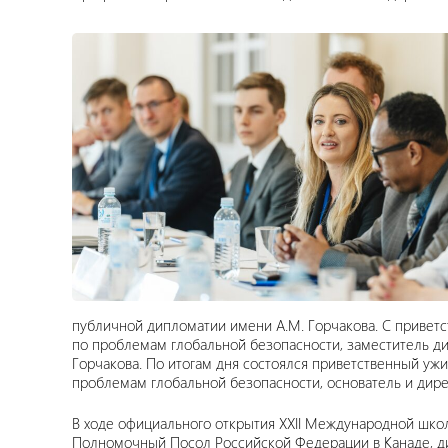
публичной дипломатии имени А.М. Горчакова. С приве
по проблемам глобальной безопасности, заместитель 
Горчакова. По итогам дня состоялся приветственный уж
проблемам глобальной безопасности, основатель и д
В ходе официального открытия XXII Международной шко
Полномочный Посол Российской Федерации в Канаде, ди