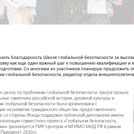
ить благодарность Школе глобальной безопасности за высоки
овку как еще один важный шаг к повышению квалификации и 
подготовки. Со многими из участников планирую продолжить 
 глобальной безопасности, редактор отдела внешнеполитичес
ую школу по проблемам глобальной безопасности. Школа прошла
льные памятники российской истории, духовной культуры и
м глобальной безопасности была организована с
ии на развитие гражданского общества, предоставленного
жке со стороны Фонда поддержки публичной дипломатии имени
еализации совместного проекта «Глобальная безопасность,
ниями» (реализуется ПИР-Центром и МГИМО МИД РФ в рамках
«Приоритет-2030»).