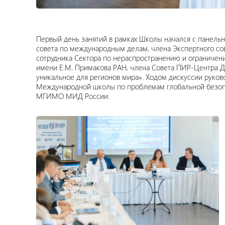
Первый день занятий в рамках Школы начался с панельн
совета по международным делам, члена Экспертного с
сотрудника Сектора по нераспространению и огранич
имени Е.М. Примакова РАН, члена Совета ПИР-Центра 
уникальное для регионов мира». Ходом дискуссии руко
Международной школы по проблемам глобальной безопа
МГИМО МИД России.