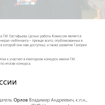
а Г.М. Евстафьева. Целью работы Комиссии является
енерал-лейтенанта – прежде всего, опубликованных в
 в которой они нам доступны), а также развитие Галереи
ятых к участию в ежегодном конкурсе имени Г.М.
по итогам конкурса.
ссии
атель
:
Орлов
Владимир Андреевич, к.п.н.,