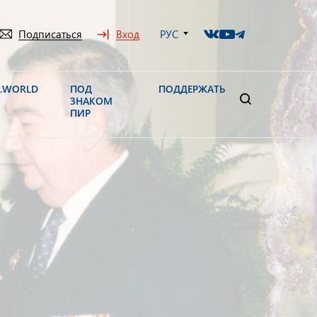
Подписаться
Вход
РУС
N.WORLD
ПОД
ПОДДЕРЖАТЬ
ЗНАКОМ
ПИР