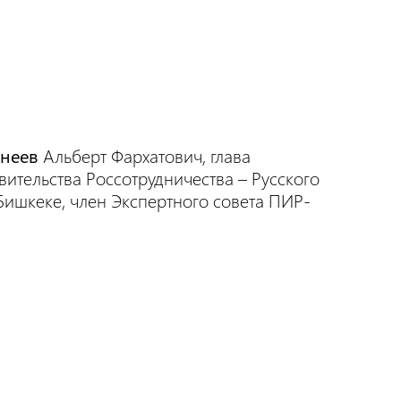
рнеев
Альберт Фархатович, глава
вительства Россотрудничества – Русского
Бишкеке, член Экспертного совета ПИР-