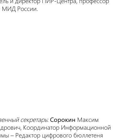
ель и директор ПИР-Центра, профессор
МИД России.
венный секретарь
:
Сорокин
Максим
ндрович, Координатор Информационной
мы – Редактор цифрового бюллетеня