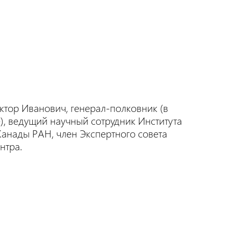
ктор Иванович, генерал-полковник (в
е), ведущий научный сотрудник Института
анады РАН, член Экспертного совета
нтра.