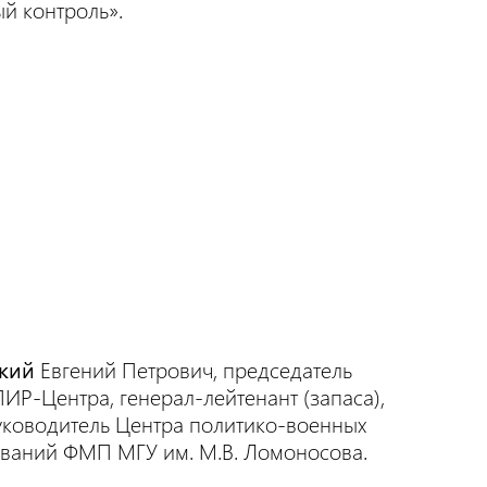
й контроль».
кий
Евгений Петрович, председатель
ПИР-Центра, генерал-лейтенант (запаса),
 руководитель Центра политико-военных
ваний ФМП МГУ им. М.В. Ломоносова.