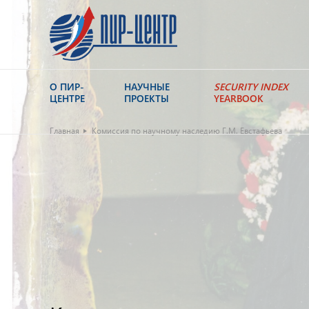
О ПИР-
НАУЧНЫЕ
SECURITY INDEX
ЦЕНТРЕ
ПРОЕКТЫ
YEARBOOK
Главная
Комиссия по научному наследию Г.М. Евстафьева