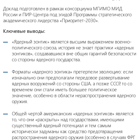
Доклад подготовлен в рамках консорциума МГИМО МИД
России и ПИР-Центра под эгидой Программы стратегического
академического лидерства «Приоритет-2030».
Ключевые выводы:
«Ядерный зонтик» является высшим выражением военно-
политического союза, история не знает практики «ядерных
зонтиков», создававшихся вне общих гарантий безопасности
со стороны ядерного государства.
Форматы «ядерного зонтика» претерпели эволюцию: если
изначально они предполагали передовое развертывание
ядерных вооружений со стороны США, а позже СССР, то со
временем они стали иметь большее политическое
значение, особенно в области нераспространения ядерного
оружия.
Общей чертой американских «ядерных зонтиков» является
то, что они «раскрыты» над государствами, имеющими
существенный ядерный потенциал и тем самым
исторически задуманы как средство предотвращения
распространения ядерного оружия (особенно в случаях ФРГ