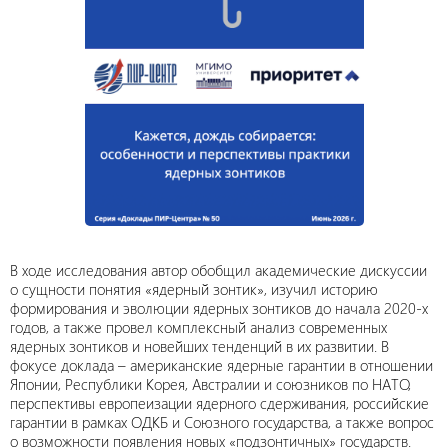
В ходе исследования автор обобщил академические дискуссии
о сущности понятия «ядерный зонтик», изучил историю
формирования и эволюции ядерных зонтиков до начала 2020-х
годов, а также провел комплексный анализ современных
ядерных зонтиков и новейших тенденций в их развитии. В
фокусе доклада – американские ядерные гарантии в отношении
Японии, Республики Корея, Австралии и союзников по НАТО,
перспективы европеизации ядерного сдерживания, российские
гарантии в рамках ОДКБ и Союзного государства, а также вопрос
о возможности появления новых «подзонтичных» государств.