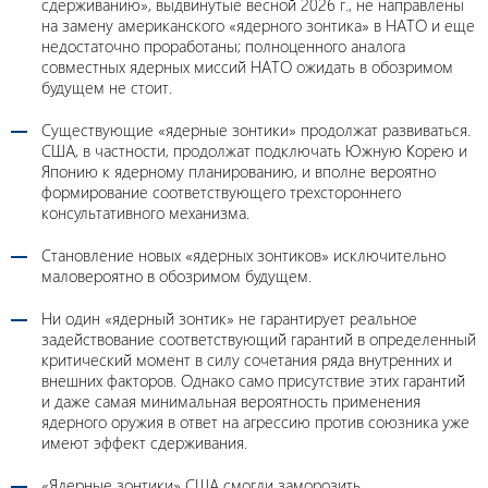
сдерживанию», выдвинутые весной 2026 г., не направлены
на замену американского «ядерного зонтика» в НАТО и еще
недостаточно проработаны; полноценного аналога
совместных ядерных миссий НАТО ожидать в обозримом
будущем не стоит.
Существующие «ядерные зонтики» продолжат развиваться.
США, в частности, продолжат подключать Южную Корею и
Японию к ядерному планированию, и вполне вероятно
формирование соответствующего трехстороннего
консультативного механизма.
Становление новых «ядерных зонтиков» исключительно
маловероятно в обозримом будущем.
Ни один «ядерный зонтик» не гарантирует реальное
задействование соответствующий гарантий в определенный
критический момент в силу сочетания ряда внутренних и
внешних факторов. Однако само присутствие этих гарантий
и даже самая минимальная вероятность применения
ядерного оружия в ответ на агрессию против союзника уже
имеют эффект сдерживания.
«Ядерные зонтики» США смогли заморозить