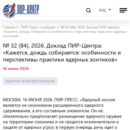
РУС
Главная
ПИР-Пресс сообщает
№ 32 (84), 2026. Доклад ПИР-Центра:
«Кажется, дождь собирается: особенности и перспективы практики ядерных
зонтиков»
№ 32 (84), 2026. Доклад ПИР-Центра:
«Кажется, дождь собирается: особенности и
перспективы практики ядерных зонтиков»
16 июня 2026
ЯДЕРНОЕ НЕРАСПРОСТРАНЕНИЕ
МОСКВА. 16 ИЮНЯ 2026. ПИР-ПРЕСС
.
«Ядерный зонтик
является не синонимом расширенного ядерного
сдерживания, а его составным элементом. Он не
обязательно предполагает размещение ядерного оружия
на территории союзника и не сводится исключительно к
защите от ядерных угроз: в первую очередь речь идет о