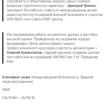
способность к объективному анализу самых сложных
вопросов стратегического характера. –
Дмитрий Тренин,
президент Российского совета по международным делам,
директор Института мировой военной экономики и стратегии
НИУ ВШЭ, член Совета ПИР-Центра.
Рассматриваемая работа, несомненно, удалась и достойна
высокой оценки. Проведенное исследование хорошо
фундировано. Автор демонстрирует широту
профессионального кругозора и зрелость аргументации. –
Алексей Кривопалов,
старший научный сотрудник Центра
постсоветских исследований, ИМЭМО им. Е.М. Примакова
РАН.
Ключевые слова:
Международная безопасность; Ядерное
нераспространение
NINE
E16/SHAH – 26/06/16