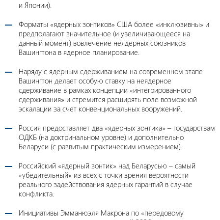
и Японии).
Форматы «ядерных зонтиков» США более «инклюзивны» и
предполагают значительное (и увеличивающееся на
данный момент) вовлечение неядерных союзников
Вашингтона в ядерное планирование.
Наряду с ядерным сдерживанием на современном этапе
Вашингтон делает особую ставку на неядерное
сдерживание в рамках концепции «интегрированного
сдерживания» и стремится расширять поле возможной
эскалации за счет конвенциональных вооружений.
Россия предоставляет два «ядерных зонтика» – государствам
ОДКБ (на доктринальном уровне) и дополнительно
Беларуси (с развитым практическим измерением).
Российский «ядерный зонтик» над Беларусью – самый
«убедительный» из всех с точки зрения вероятности
реального задействования ядерных гарантий в случае
конфликта.
Инициативы Эмманюэля Макрона по «передовому