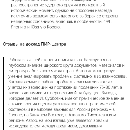
распространение ядерного оружия в конкретный
исторический момент, однако не способны навсегда
исключить возможность «ядерного выбора» со стороны
неядерных союзников, включая, в особенности, ФРГ,
Японию и Южную Корею.
Отзывы на доклад ПИР-Центра
Работа в высшей степени оригинальна, базируется на
глубоком анализе широкого круга документов, материалов и
литературы большого числа стран. Автор демонстрирует
умение анализировать проблемы системно, в их взаимосвязи.
Затрагиваемые в работе проблемы рассматриваются с
учётом их эволюции на протяжении последних 75-80 лет, а
также в динамике и с перспективой на будущее. Выводы,
которые делает И. Субботин, имеют практическое значение
с точки зрения оценки развития военно-стратегической
обстановки в наиболее важных для России регионах – в
Европе, на Ближнем Востоке, в Азиатско-Тихоокеанском
регионе. Автор, на мой взгляд, уже является зрелым
исследователем-международником, доказавшим