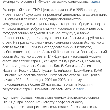
Экспертного совета ПИР-Центра можно ознакомиться
здесь
.
Экспертный совет ПИР-Центра, созданный в 1995 г., сегодня
играет важнейшую роль в проектной деятельности организации.
Он объединяет более 90 ведущих специалистов-
международников и крупных научных центров. Среди экспертов
– представители
фабрик мысли
и исследовательских центров,
государственных ведомств и бизнес-структур, а также
общественные деятели и журналисты из России и зарубежных
стран. На правах коллективного членства в состав Экспертного
совета входят 10 научно-исследовательских институтов,
работающих в сфере глобальной безопасности. Географический
состав Экспертного совета ПИР-Центра в настоящий момент
охватывает такие страны, как Аргентина, Бразилия, Германия,
Египет, Индия, Иран, Казахстан, Китай, Киргизия, Ливия,
Норвегия, Россия, США, Турция, Швейцария, Шри-Ланка, ЮАР.
Обновление состава своего Экспертного совета ПИР-Центр
начал в 2021 г. В период с 2021 по 2023 гг. к нему
присоединились более 20 новых экспертов из России и
зарубежных стран. Прочитать об этом можно
здесь
.
«Для меня большая честь стать членом Экспертного совета
ПИР-Центра, пополнить когорту профессионалов,
пользующихся авторитетом своих коллег. Готов оказывать