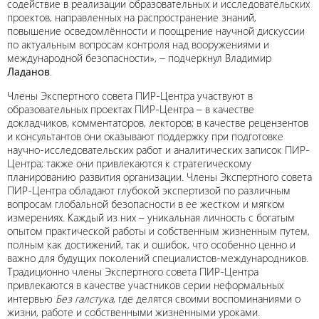
содействие в реализации образовательных и исследовательских
проектов, направленных на распространение знаний,
повышение осведомлённости и поощрение научной дискуссии
по актуальным вопросам контроля над вооружениями и
международной безопасности», – подчеркнул Владимир
Ладанов
.
Члены Экспертного совета ПИР-Центра участвуют в
образовательных проектах ПИР-Центра – в качестве
докладчиков, комментаторов, лекторов; в качестве рецензентов
и консультантов они оказывают поддержку при подготовке
научно-исследовательских работ и аналитических записок ПИР-
Центра; также они привлекаются к стратегическому
планированию развития организации. Члены Экспертного совета
ПИР-Центра обладают глубокой экспертизой по различным
вопросам глобальной безопасности в ее жестком и мягком
измерениях. Каждый из них – уникальная личность с богатым
опытом практической работы и собственным жизненным путем,
полным как достижений, так и ошибок, что особенно ценно и
важно для будущих поколений специалистов-международников.
Традиционно члены Экспертного совета ПИР-Центра
привлекаются в качестве участников серии неформальных
интервью
Без галстука
, где делятся своими воспоминаниями о
жизни, работе и собственными жизненными уроками.