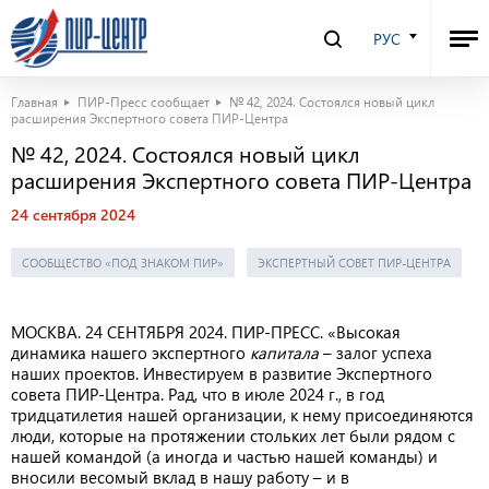
РУС
Главная
ПИР-Пресс сообщает
№ 42, 2024. Состоялся новый цикл
расширения Экспертного совета ПИР-Центра
№ 42, 2024. Состоялся новый цикл
расширения Экспертного совета ПИР-Центра
24 сентября 2024
СООБЩЕСТВО «ПОД ЗНАКОМ ПИР»
ЭКСПЕРТНЫЙ СОВЕТ ПИР-ЦЕНТРА
МОСКВА. 24
C
ЕНТЯБРЯ 2024. ПИР-ПРЕСС. «Высокая
динамика нашего экспертного
капитала
–
залог успеха
наших проектов. Инвестируем в развитие Экспертного
совета ПИР-Центра. Рад, что в июле 2024 г., в год
тридцатилетия нашей организации, к нему присоединяются
люди, которые на протяжении стольких лет были рядом с
нашей командой (а иногда и частью нашей команды) и
вносили весомый вклад в нашу работу – и в