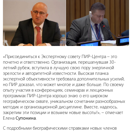
«Присоединиться к Экспертному совету ПИР-Центра – это
почетно и ответственно. Организация, перешагнувшая 30-
летний рубеж, вступила в лучшую свою пору энергичной
зрелости и авторитетной известности. Высокая планка
экспертной объективности требовала дополнительных усилий,
но ПИР доказал, что может многое и даже больше. По своему
опыту участия в конференциях, семинарах и лекционных
программах ПИР-Центра хорошо знаю о его широком
географическом охвате, уникальном сочетании разнообразных
методик и организационной дисциплине. Вместе, надеюсь,
закрепим эти позиции и возьмем новые высоты!», – отмечает
Елена
Супонина
.
С подробными биографическими справками новых членов