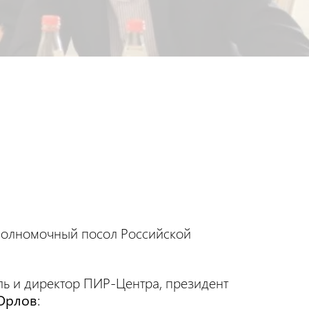
полномочный посол Российской
ль и директор ПИР-Центра, президент
Орлов
: