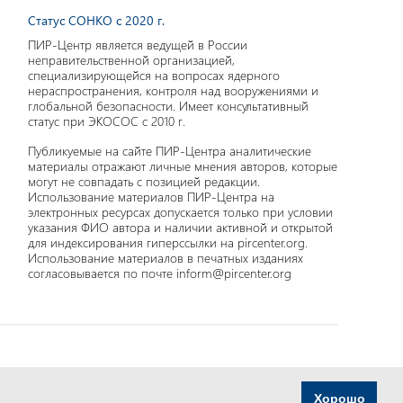
Статус СОНКО с 2020 г.
ПИР-Центр является ведущей в России
неправительственной организацией,
специализирующейся на вопросах ядерного
нераспространения, контроля над вооружениями и
глобальной безопасности. Имеет консультативный
статус при ЭКОСОС с 2010 г.
Публикуемые на сайте ПИР-Центра аналитические
материалы отражают личные мнения авторов, которые
могут не совпадать с позицией редакции.
Использование материалов ПИР-Центра на
электронных ресурсах допускается только при условии
указания ФИО автора и наличии активной и открытой
для индексирования гиперссылки на pircenter.org.
Использование материалов в печатных изданиях
согласовывается по почте inform@pircenter.org
Хорошо