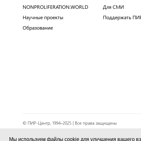
NONPROLIFERATION.WORLD
Для СМИ
Научные проекты
Поддержать ПИ
Образование
© ПИР-Центр, 1994–2025 | Все права защищены
Соглашение об обработке персональных данных
Мы используем файлы cookie для улучшения вашего вз