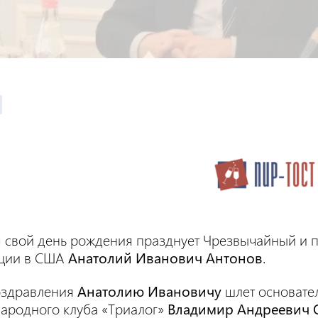
 свой день рождения празднует Чрезвычайный и 
ции в США
Анатолий Иванович Антонов
.
оздравления
Анатолию Ивановичу
шлет основате
ародного клуба «Триалог»
Владимир Андреевич 