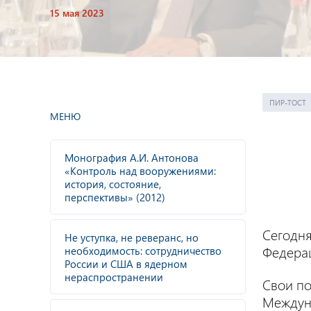
15 мая 2023
ПИР-ТОСТ
МЕНЮ
Монография А.И. Антонова
«Контроль над вооружениями:
история, состояние,
перспективы» (2012)
Сегодня
Не уступка, не реверанс, но
Федера
необходимость: сотрудничество
России и США в ядерном
нераспространении
Свои п
Междун