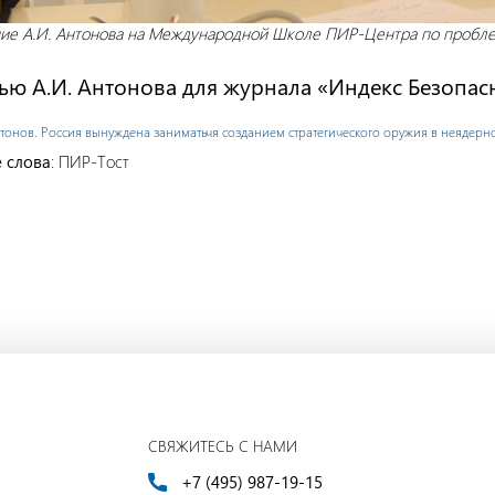
ие А.И. Антонова на Международной Школе ПИР-Центра по пробле
ю А.И. Антонова для журнала «Индекс Безопаснос
тонов. Россия вынуждена заниматьчя созданием стратегического оружия в неядер
 слова
: ПИР-Тост
СВЯЖИТЕСЬ С НАМИ
+7 (495) 987-19-15