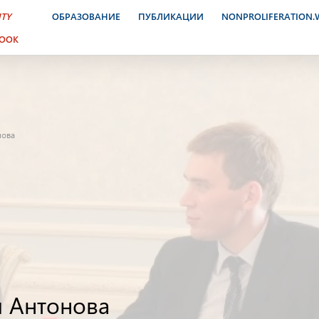
ITY
ОБРАЗОВАНИЕ
ПУБЛИКАЦИИ
NONPROLIFERATION
BOOK
нова
я Антонова