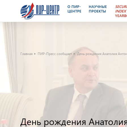
О ПИР-
НАУЧНЫЕ
SECUR
ЦЕНТРЕ
ПРОЕКТЫ
INDEX
YEAR
Главная
ПИР-Пресс сообщает
День рождения Анатолия Анто
День рождения Анатоли