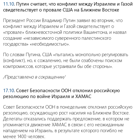
11.10
. Путин считает, что конфликт между Израилем и Газой
свидетельствует о провале США на Ближнем Востоке
Президент России Владимир Путин заявил во вторник, что
конфликт между Израилем и Газой свидетельствует о
«провале» ближневосточной политики Вашингтона, и назвал
создание «независимого суверенного палестинского
государства» «необходимостью».
По словам Путина, США «пытались монопольно регулировать
(конфликт), но, к сожалению, не были озабочены поиском
компромиссов, которые устраивали бы обе стороны».
/Представлено в сокращении/
17.10
. Совет Безопасности ООН отклонил российскую
резолюцию по войне Израиля и ХАМАС
Совет Безопасности ООН в понедельник отклонил российскую
резолюцию, осуждающую рост насилия на Ближнем Востоке.
Делегаты отказались поддержать предложение, в котором не
упоминается движение ХАМАС в связи с его неожиданным
нападением на Израиль, в результате которого погибло не
менее 1400 человек.