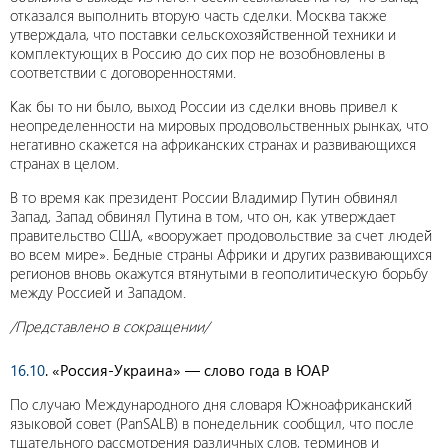
отказался выполнить вторую часть сделки. Москва также
утверждала, что поставки сельскохозяйственной техники и
комплектующих в Россию до сих пор не возобновлены в
соответствии с договоренностями.
Как бы то ни было, выход России из сделки вновь привел к
неопределенности на мировых продовольственных рынках, что
негативно скажется на африканских странах и развивающихся
странах в целом.
В то время как президент России Владимир Путин обвинял
Запад, Запад обвинял Путина в том, что он, как утверждает
правительство США, «вооружает продовольствие за счет людей
во всем мире». Бедные страны Африки и других развивающихся
регионов вновь окажутся втянутыми в геополитическую борьбу
между Россией и Западом.
/Представлено в сокращении/
16.10
. «Россия-Украина» — слово года в ЮАР
По случаю Международного дня словаря Южноафриканский
языковой совет (PanSALB) в понедельник сообщил, что после
тщательного рассмотрения различных слов, терминов и