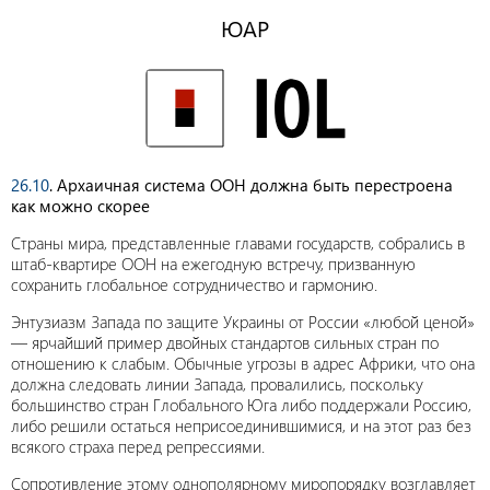
ЮАР
26.10
. Архаичная система ООН должна быть перестроена
как можно скорее
Страны мира, представленные главами государств, собрались в
штаб-квартире ООН на ежегодную встречу, призванную
сохранить глобальное сотрудничество и гармонию.
Энтузиазм Запада по защите Украины от России «любой ценой»
— ярчайший пример двойных стандартов сильных стран по
отношению к слабым. Обычные угрозы в адрес Африки, что она
должна следовать линии Запада, провалились, поскольку
большинство стран Глобального Юга либо поддержали Россию,
либо решили остаться неприсоединившимися, и на этот раз без
всякого страха перед репрессиями.
Сопротивление этому однополярному миропорядку возглавляет