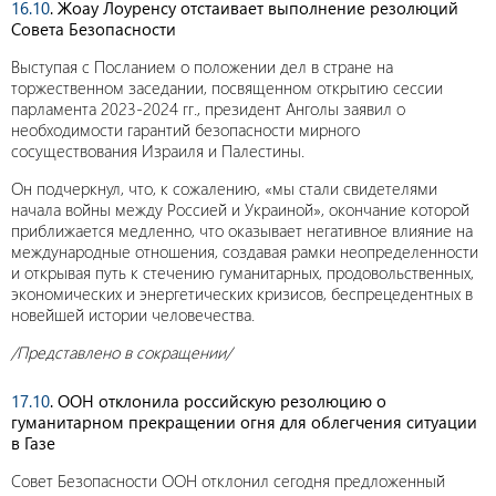
16.10
. Жоау Лоуренсу отстаивает выполнение резолюций
Совета Безопасности
Выступая с Посланием о положении дел в стране на
торжественном заседании, посвященном открытию сессии
парламента 2023-2024 гг., президент Анголы заявил о
необходимости гарантий безопасности мирного
сосуществования Израиля и Палестины.
Он подчеркнул, что, к сожалению, «мы стали свидетелями
начала войны между Россией и Украиной», окончание которой
приближается медленно, что оказывает негативное влияние на
международные отношения, создавая рамки неопределенности
и открывая путь к стечению гуманитарных, продовольственных,
экономических и энергетических кризисов, беспрецедентных в
новейшей истории человечества.
/Представлено в сокращении/
17.10
. ООН отклонила российскую резолюцию о
гуманитарном прекращении огня для облегчения ситуации
в Газе
Совет Безопасности ООН отклонил сегодня предложенный