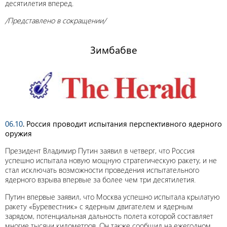
десятилетия вперед.
/Представлено в сокращении/
Зимбабве
06.10
. Россия проводит испытания перспективного ядерного
оружия
Президент Владимир Путин заявил в четверг, что Россия
успешно испытала новую мощную стратегическую ракету, и не
стал исключать возможности проведения испытательного
ядерного взрыва впервые за более чем три десятилетия.
Путин впервые заявил, что Москва успешно испытала крылатую
ракету «Буревестник» с ядерным двигателем и ядерным
зарядом, потенциальная дальность полета которой составляет
многие тысячи километров. Он также сообщил на ежегодном