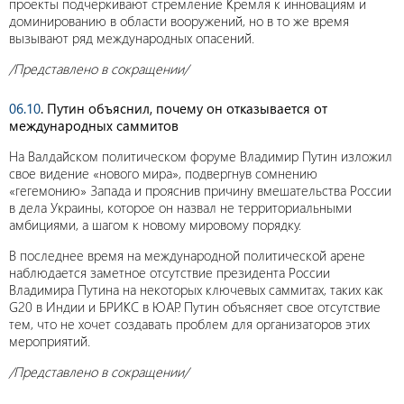
проекты подчеркивают стремление Кремля к инновациям и
доминированию в области вооружений, но в то же время
вызывают ряд международных опасений.
/Представлено в сокращении/
06.10
. Путин объяснил, почему он отказывается от
международных саммитов
На Валдайском политическом форуме Владимир Путин изложил
свое видение «нового мира», подвергнув сомнению
«гегемонию» Запада и прояснив причину вмешательства России
в дела Украины, которое он назвал не территориальными
амбициями, а шагом к новому мировому порядку.
В последнее время на международной политической арене
наблюдается заметное отсутствие президента России
Владимира Путина на некоторых ключевых саммитах, таких как
G20 в Индии и БРИКС в ЮАР. Путин объясняет свое отсутствие
тем, что не хочет создавать проблем для организаторов этих
мероприятий.
/Представлено в сокращении/