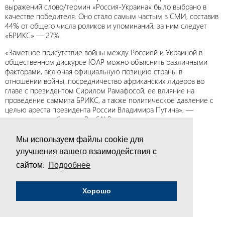
выражений слово/термин «Россия-Украина» было выбрано в
качестве победителя. Оно стало самым частым в СМИ, составив
44% от общего числа роликов и упоминаний, за ним следует
«БРИКС» — 27%.
«Заметное присутствие войны между Россией и Украиной в
общественном дискурсе ЮАР можно объяснить различными
факторами, включая официальную позицию страны в
отношении войны, посредничество африканских лидеров во
главе с президентом Сирилом Рамафосой, ее влияние на
проведение саммита БРИКС, а также политическое давление с
целью ареста президента России Владимира Путина», —
говорится в сообщении PanSALB.
/Представлено в сокращении/
Мы используем файлы cookie для
улучшения вашего взаимодействия с
сайтом.
Подробнее
Хорошо