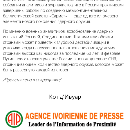
собрании аналитиков и журналистов, что в России практически
завершены работы по созданию межконтинентальной
баллистической ракеты «Сармат» — еще одного ключевого
элемента нового поколения ядерного оружия.
По мнению военных аналитиков, возобновление ядерных
испытаний Россией, Соединенными Штатами или обеими
странами может привести к глубокой дестабилизации в
условиях, когда напряженность в отношениях между двумя
странами высока как никогда за последние 60 лет. В феврале
Путин приостановил участие России в новом договоре СНВ,
ограничивающем количество ядерного оружия, которое может
быть развернуто каждой из сторон.
/Представлено в сокращении/
Кот д’Ивуар