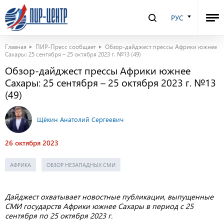
РУС
Главная
ПИР-Пресс сообщает
Обзор-дайджест прессы Африки южнее
Сахары: 25 сентября – 25 октября 2023 г. №13 (49)
Обзор-дайджест прессы Африки южнее
Сахары: 25 сентября – 25 октября 2023 г. №13
(49)
Щёкин Анатолий Сергеевич
26 октября 2023
АФРИКА
ОБЗОР НЕЗАПАДНЫХ СМИ
Дайджест охватывает новостные публикации, выпущенные
СМИ государств Африки южнее Сахары в период с 25
сентября по 25 октября 2023 г.