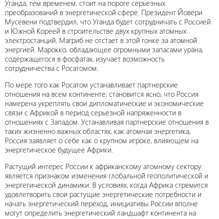
Уганда, тем временем, стоит на пороге серьезных
преобразований в энергетической сфере. Президент Йовери
Мусевени подтвердил, что Уганда будет сотрудничать с Россией
и Южной Кореей в строительстве двух крупных атомных
электростанций. Магриб не отстает в этой гонке за атомной
энергией. Марокко, обладающее огромными запасами урана,
содержащегося в фосфатах, изучает возможность
сотрудничества с Росатомом.
По мере того как Росатом устанавливает партнерские
отношения на всем континенте, становится ясно, что Россия
намерена укреплять свои дипломатические и экономические
связи с Африкой в период серьезной напряженности в
отношениях с Западом. Устанавливая партнерские отношения в
таких жизненно важных областях, как атомная энергетика,
Россия заявляет о себе как о крупном игроке, влияющем на
энергетическое будущее Африки.
Растущий интерес России к африканскому атомному сектору
является признаком изменения глобальной геополитической и
энергетической динамики. В условиях, когда Африка стремится
удовлетворить свои растущие энергетические потребности и
начать энергетический переход, инициативы России вполне
могут определить энергетический ландшафт континента на