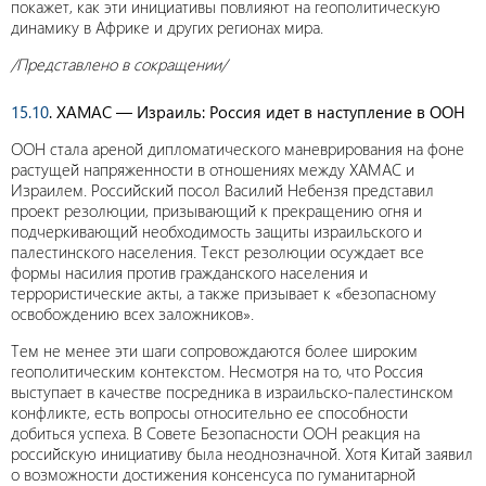
покажет, как эти инициативы повлияют на геополитическую
динамику в Африке и других регионах мира.
/Представлено в сокращении/
15.10
. ХАМАС — Израиль: Россия идет в наступление в ООН
ООН стала ареной дипломатического маневрирования на фоне
растущей напряженности в отношениях между ХАМАС и
Израилем. Российский посол Василий Небензя представил
проект резолюции, призывающий к прекращению огня и
подчеркивающий необходимость защиты израильского и
палестинского населения. Текст резолюции осуждает все
формы насилия против гражданского населения и
террористические акты, а также призывает к «безопасному
освобождению всех заложников».
Тем не менее эти шаги сопровождаются более широким
геополитическим контекстом. Несмотря на то, что Россия
выступает в качестве посредника в израильско-палестинском
конфликте, есть вопросы относительно ее способности
добиться успеха. В Совете Безопасности ООН реакция на
российскую инициативу была неоднозначной. Хотя Китай заявил
о возможности достижения консенсуса по гуманитарной