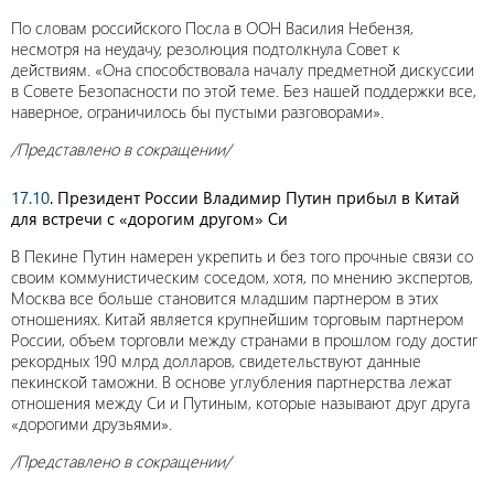
По словам российского Посла в ООН Василия Небензя,
несмотря на неудачу, резолюция подтолкнула Совет к
действиям. «Она способствовала началу предметной дискуссии
в Совете Безопасности по этой теме. Без нашей поддержки все,
наверное, ограничилось бы пустыми разговорами».
/Представлено в сокращении/
17.10
. Президент России Владимир Путин прибыл в Китай
для встречи с «дорогим другом» Си
В Пекине Путин намерен укрепить и без того прочные связи со
своим коммунистическим соседом, хотя, по мнению экспертов,
Москва все больше становится младшим партнером в этих
отношениях. Китай является крупнейшим торговым партнером
России, объем торговли между странами в прошлом году достиг
рекордных 190 млрд долларов, свидетельствуют данные
пекинской таможни. В основе углубления партнерства лежат
отношения между Си и Путиным, которые называют друг друга
«дорогими друзьями».
/Представлено в сокращении/