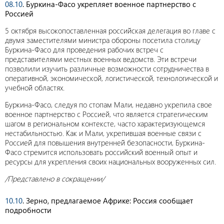
08.10
. Буркина-Фасо укрепляет военное партнерство с
Россией
5 октября высокопоставленная российская делегация во главе с
двумя заместителями министра обороны посетила столицу
Буркина-Фасо для проведения рабочих встреч с
представителями местных военных ведомств. Эти встречи
позволили изучить различные возможности сотрудничества в
оперативной, экономической, логистической, технологической и
учебной областях.
Буркина-Фасо, следуя по стопам Мали, недавно укрепила свое
военное партнерство с Россией, что является стратегическим
шагом в региональном контексте, часто характеризующемся
нестабильностью. Как и Мали, укрепившая военные связи с
Россией для повышения внутренней безопасности, Буркина-
Фасо стремится использовать российский военный опыт и
ресурсы для укрепления своих национальных вооруженных сил.
/Представлено в сокращении/
10.10
. Зерно, предлагаемое Африке: Россия сообщает
подробности