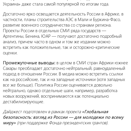
Украина» даже стала самой популярной по итогам года.
Достаточно ярко освещается деятельность России в Африке, в
частности, планы строительства АЭС в Мали и Буркина-Фасо,
развитие военного сотрудничества со странами региона.
Проекты России в отдельных СМИ ряда государств —
Аргентины, Бенина, ЮАР — получают достаточно подробный
анализ, причем часто в одном и том же издании можно
встретить как положительные, так и осторожно-критические
оценки.
Промежуточные выводы:
в целом в СМИ стран Африки южнее
Сахары преобладает достаточно нейтральный, равноудаленный
подход в отношении России. В медиа можно встретить ссылки
как на российские, так и на западные источники (хотя западных
все же больше). Политика России оценивается довольно
нейтрально, однако отдельные шаги, например, разработка
новых вооружений, воспринимаются как потенциально
дестабилизирующие.
Дайджест подготовлен в рамках проекта
«Глобальная
безопасность: взгляд из России — для молодежи по всему
миру»
(при поддержке Фонда президентских грантов).