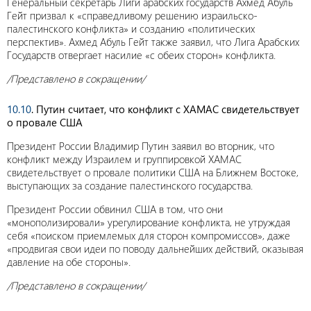
Генеральный секретарь Лиги арабских государств Ахмед Абуль
Гейт призвал к «справедливому решению израильско-
палестинского конфликта» и созданию «политических
перспектив». Ахмед Абуль Гейт также заявил, что Лига Арабских
Государств отвергает насилие «с обеих сторон» конфликта.
/Представлено в сокращении/
10.10
. Путин считает, что конфликт с ХАМАС свидетельствует
о провале США
Президент России Владимир Путин заявил во вторник, что
конфликт между Израилем и группировкой ХАМАС
свидетельствует о провале политики США на Ближнем Востоке,
выступающих за создание палестинского государства.
Президент России обвинил США в том, что они
«монополизировали» урегулирование конфликта, не утруждая
себя «поиском приемлемых для сторон компромиссов», даже
«продвигая свои идеи по поводу дальнейших действий, оказывая
давление на обе стороны».
/Представлено в сокращении/