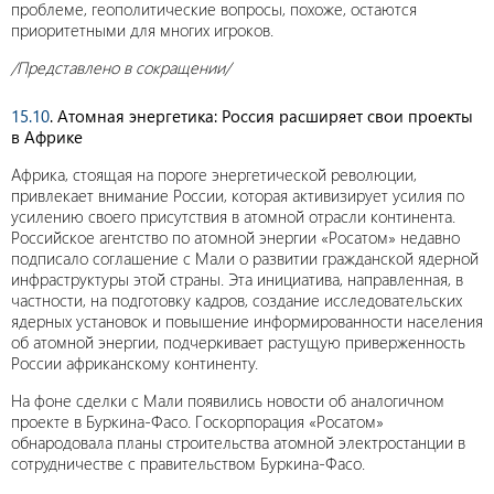
проблеме, геополитические вопросы, похоже, остаются
приоритетными для многих игроков.
/Представлено в сокращении/
15.10
. Атомная энергетика: Россия расширяет свои проекты
в Африке
Африка, стоящая на пороге энергетической революции,
привлекает внимание России, которая активизирует усилия по
усилению своего присутствия в атомной отрасли континента.
Российское агентство по атомной энергии «Росатом» недавно
подписало соглашение с Мали о развитии гражданской ядерной
инфраструктуры этой страны. Эта инициатива, направленная, в
частности, на подготовку кадров, создание исследовательских
ядерных установок и повышение информированности населения
об атомной энергии, подчеркивает растущую приверженность
России африканскому континенту.
На фоне сделки с Мали появились новости об аналогичном
проекте в Буркина-Фасо. Госкорпорация «Росатом»
обнародовала планы строительства атомной электростанции в
сотрудничестве с правительством Буркина-Фасо.