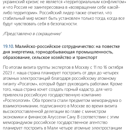
украинский кризис не является «территориальным конфликтом»
и что Россия не заинтересована в «возвращении себе какой-
либо территории». Российский лидер также отметил, что
стабильный мир может быть установлен только тогда, когда все
будут чувствовать себя в безопасности.
/Представлено в сокращении/
19.10
. Малийско-российское сотрудничество: на повестке
дня энергетика, горнодобывающая промышленность,
образование, сельское хозяйство и транспорт
По итогам визита группы экспертов в Москву с 11 по 16 октября
2023 г. наша страна планирует построить от двух до четырех
атомных электростанций благодаря российскому атомному
гиганту «Росатом», который будет руководить работами. Кроме
того, наша страна хочет создать горный кадастр, для чего
привлекла российскую государственную компанию
«Росгеология». Оба проекта стали предметом меморандума о
взаимопонимании, подписанного в Москве во время визита
высокопоставленной делегации во главе с министром
экономики и финансов Алуссени Сану. В соответствии с этим
меморандумом российское государственное агентство
планирует построить в Мали четыре атомные электростанции