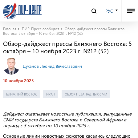
РУС
Главная
ПИР-Пресс сообщает
Обзор-дайджест прессы Ближнего
Востока: 5 октября – 10 ноября 2023 г. №12 (52)
Обзор-дайджест прессы Ближнего Востока: 5
октября – 10 ноября 2023 г. №12 (52)
Цуканов Леонид Вячеславович
10 ноября 2023
БЛИЖНИЙ ВОСТОК
ИРАН
ОБЗОР НЕЗАПАДНЫХ СМИ
Дайджест охватывает новостные публикации, выпущенные
СМИ государств Ближнего Востока и Северной Африки в
период с 5 октября по 10 ноября 2023 г.
Основные линии новостных сюжетов касались следующих