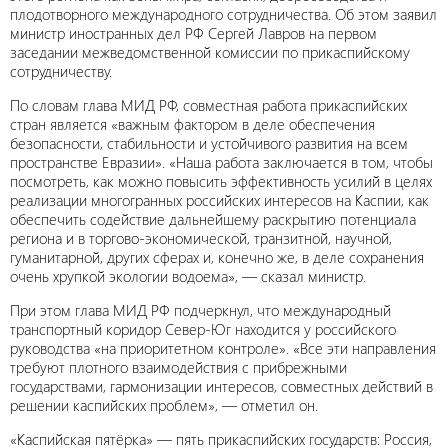
плодотворного международного сотрудничества. Об этом заявил
министр иностранных дел РФ Сергей Лавров на первом
заседании межведомственной комиссии по прикаспийскому
сотрудничеству.
По словам глава МИД РФ, совместная работа прикаспийских
стран является «важным фактором в деле обеспечения
безопасности, стабильности и устойчивого развития на всем
пространстве Евразии». «Наша работа заключается в том, чтобы
посмотреть, как можно повысить эффективность усилий в целях
реализации многогранных российских интересов на Каспии, как
обеспечить содействие дальнейшему раскрытию потенциала
региона и в торгово-экономической, транзитной, научной,
гуманитарной, других сферах и, конечно же, в деле сохранения
очень хрупкой экологии водоема», — сказал министр.
При этом глава МИД РФ подчеркнул, что международный
транспортный коридор Север-Юг находится у российского
руководства «на приоритетном контроле». «Все эти направления
требуют плотного взаимодействия с прибрежными
государствами, гармонизации интересов, совместных действий в
решении каспийских проблем», — отметил он.
«Каспийская пятёрка» — пять прикаспийских государств: Россия,