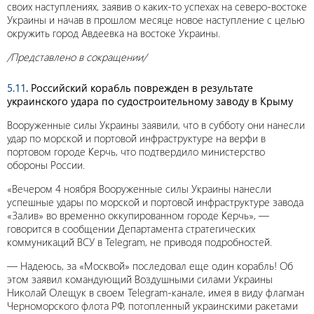
своих наступлениях, заявив о каких-то успехах на северо-востоке
Украины и начав в прошлом месяце новое наступление с целью
окружить город Авдеевка на востоке Украины.
/Представлено в сокращении/
5.11
. Российский корабль поврежден в результате
украинского удара по судостроительному заводу в Крыму
Вооруженные силы Украины заявили, что в субботу они нанесли
удар по морской и портовой инфраструктуре на верфи в
портовом городе Керчь, что подтвердило министерство
обороны России.
«Вечером 4 ноября Вооруженные силы Украины нанесли
успешные удары по морской и портовой инфраструктуре завода
«Залив» во временно оккупированном городе Керчь», —
говорится в сообщении Департамента стратегических
коммуникаций ВСУ в Telegram, не приводя подробностей.
— Надеюсь, за «Москвой» последовал еще один корабль! Об
этом заявил командующий Воздушными силами Украины
Николай Олещук в своем Telegram-канале, имея в виду флагман
Черноморского флота РФ, потопленный украинскими ракетами