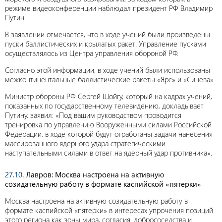
режиме видеоконференции наблюдал президент РФ Владимир
Путин.
В заявлении отмечается, что в ходе учений были произведены
пуски баллистических и крылатых ракет. Управление пусками
осуществлялось из Центра управления обороной РФ.
Согласно этой информации, в ходе учений были использованы
межконтинентальные баллистические ракеты «Ярс» и «Синева».
Министр обороны РФ Сергей Шойгу, который на кадрах учений,
показанных по государственному телевидению, докладывает
Путину, заявил: «Под вашим руководством проводится
тренировка по управлению Вооруженными силами Российской
Федерации, в ходе которой будут отработаны задачи нанесения
массированного ядерного удара стратегическими
наступательными силами в ответ на ядерный удар противника».
27.10
. Лавров: Москва настроена на активную
созидательную работу в формате каспийской «пятерки»
Москва настроена на активную созидательную работу в
формате каспийской «пятерки» в интересах упрочения позиций
этого региона как зоны мира, согласия, добрососедства и