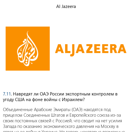
Al Jazeera
7.11
. Навредят ли ОАЭ России экспортным контролем в
угоду США на фоне войны с Израилем?
Объединенные Арабские Эмираты (ОАЭ) находятся под
прицелом Соединенных Штатов и Европейского союза из-за
своих постоянных связей с Россией, что сводит на нет усилия
Запада по оказанию экономического давления на Москву в
ответ на ее войну в Украине. Но теперь некоторые возможные