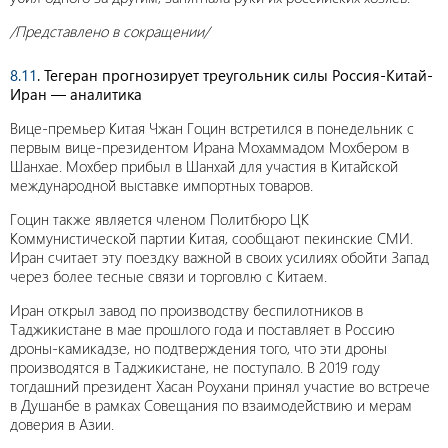
/Представлено в сокращении/
8.11
. Тегеран прогнозирует треугольник силы Россия-Китай-
Иран — аналитика
Вице-премьер Китая Чжан Гоцин встретился в понедельник с
первым вице-президентом Ирана Мохаммадом Мохбером в
Шанхае. Мохбер прибыл в Шанхай для участия в Китайской
международной выставке импортных товаров.
Гоцин также является членом Политбюро ЦК
Коммунистической партии Китая, сообщают пекинские СМИ.
Иран считает эту поездку важной в своих усилиях обойти Запад
через более тесные связи и торговлю с Китаем.
Иран открыл завод по производству беспилотников в
Таджикистане в мае прошлого года и поставляет в Россию
дроны-камикадзе, но подтверждения того, что эти дроны
производятся в Таджикистане, не поступало. В 2019 году
тогдашний президент Хасан Роухани принял участие во встрече
в Душанбе в рамках Совещания по взаимодействию и мерам
доверия в Азии.