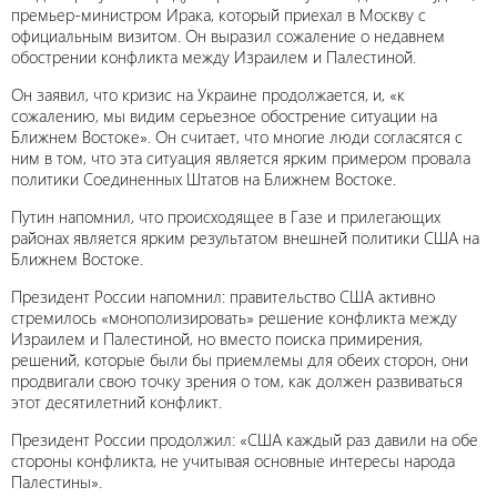
премьер-министром Ирака, который приехал в Москву с
официальным визитом. Он выразил сожаление о недавнем
обострении конфликта между Израилем и Палестиной.
Он заявил, что кризис на Украине продолжается, и, «к
сожалению, мы видим серьезное обострение ситуации на
Ближнем Востоке». Он считает, что многие люди согласятся с
ним в том, что эта ситуация является ярким примером провала
политики Соединенных Штатов на Ближнем Востоке.
Путин напомнил, что происходящее в Газе и прилегающих
районах является ярким результатом внешней политики США на
Ближнем Востоке.
Президент России напомнил: правительство США активно
стремилось «монополизировать» решение конфликта между
Израилем и Палестиной, но вместо поиска примирения,
решений, которые были бы приемлемы для обеих сторон, они
продвигали свою точку зрения о том, как должен развиваться
этот десятилетний конфликт.
Президент России продолжил: «США каждый раз давили на обе
стороны конфликта, не учитывая основные интересы народа
Палестины».