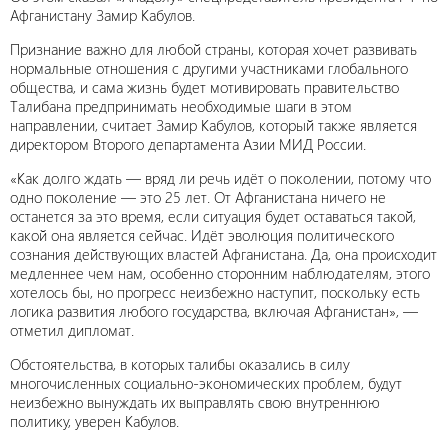
Афганистану Замир Кабулов.
Признание важно для любой страны, которая хочет развивать
нормальные отношения с другими участниками глобального
общества, и сама жизнь будет мотивировать правительство
Талибана предпринимать необходимые шаги в этом
направлении, считает Замир Кабулов, который также является
директором Второго департамента Азии МИД России.
«Как долго ждать — вряд ли речь идёт о поколении, потому что
одно поколение — это 25 лет. От Афганистана ничего не
останется за это время, если ситуация будет оставаться такой,
какой она является сейчас. Идёт эволюция политического
сознания действующих властей Афганистана. Да, она происходит
медленнее чем нам, особенно сторонним наблюдателям, этого
хотелось бы, но прогресс неизбежно наступит, поскольку есть
логика развития любого государства, включая Афганистан», —
отметил дипломат.
Обстоятельства, в которых талибы оказались в силу
многочисленных социально-экономических проблем, будут
неизбежно вынуждать их выправлять свою внутреннюю
политику, уверен Кабулов.