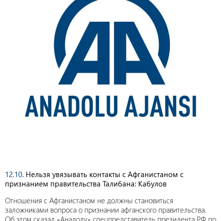
12.10
. Нельзя увязывать контакты с Афганистаном с
признанием правительства Талибана: Кабулов
Отношения с Афганистаном не должны становиться
заложниками вопроса о признании афганского правительства.
Об этом сказал «Анадолу» спецпредставитель президента РФ по