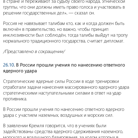
в стране и переживают за судьбу своего народа, этнической
группы, что они должны иметь право голоса и участвовать в
решении государственных дел», — сказал он.
Россия не навязывает талибам кто, как и когда должен быть
включён в правительство, но важно, чтобы принцип
инклюзивности был соблюдён, тогда талибы выйдут на тропу
нормального традиционного государства, считает дипломат.
/Представлено в сокращении/
26.10
. В России прошли учения по нанесению ответного
ядерного удара
Стратегические ядерные силы России в ходе тренировки
отработали задачи нанесения массированного ядерного удара
стратегическими наступательными силами в ответ на удар
противника.
В России прошли учения по нанесению ответного ядерного
удара с участием наземных, воздушных и морских сил.
В заявлении Кремля говорится, что в учениях были
задействованы средства ядерного сдерживания наземного,
морского и воздушного базирования, за ходом которых в