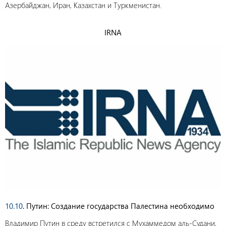
Азербайджан, Иран, Казахстан и Туркменистан.
IRNA
10.10
. Путин: Создание государства Палестина необходимо
Владимир Путин в среду встретился с Мухаммедом аль-Судани,