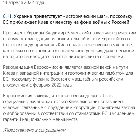
14 апреля 2022 года.
8.11
. Украина приветствует «исторический шаг», поскольку
ЕС приближает Киев к членству на фоне войны с Россией
Президент Украины Владимир Зеленский назвал «историческим
шагом» рекомендацию исполнительной власти Европейского
Союза в среду пригласить Киев начать переговоры о членстве,
как только он выполнит окончательные условия, даже несмотря
на то, что он находится в состоянии конфликта с соседями.
Рекомендация Еврокомиссии является важной вехой на пути
Киева к западной интеграции и геополитическим гамбитом для
ЕС, поскольку Украина борется с масштабным российским
вторжением с февраля 2022 года.
Еврокомиссия заявила, что переговоры должны быть
официально начаты, как только Киев выполнит оставшиеся
условия, связанные с обузданием коррупции, принятием закона
о лоббировании в соответствии со стандартами ЕС и усилением
гарантий национальных меньшинств.
/Представлено в сокращении/