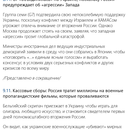
предупреждает об «агрессии» Запада
Группа семи (G7) подтвердила свою непоколебимую поддержку
Украины, поскольку конфликт между Израилем и ХАМАСом
угрожает отвлечь внимание от вторжения России. Однако
Москва продолжает стоять на своем, заявляя, что западная
«агрессия» грозит глобальной катастрофой.
Министры иностранных дел ведущих индустриальных
демократий заявили в среду, что они собрались в Японии, чтобы
«поговорить «…» единым ясным голосом» и выработать
консенсус в условиях двух серьезных конфликтов и других
кризисов по всему миру.
/Представлено в сокращении/
9.11
. Кассовые сборы: Россия тратит миллионы на военные
пропагандистские фильмы, которые проваливаются
Бельгийский скрипач приезжает в Украину, чтобы играть для
олигарха, любящего искусство, и становится свидетелем первых
дней полномасштабного вторжения России.
Он видит, как украинские военнослужащие «убивают» мирных