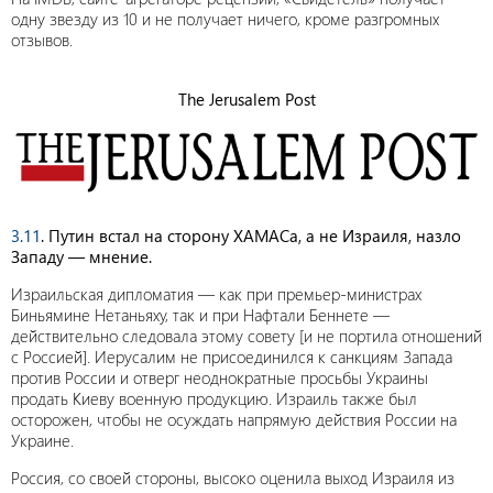
одну звезду из 10 и не получает ничего, кроме разгромных
отзывов.
The Jerusalem Post
3.11
. Путин встал на сторону ХАМАСа, а не Израиля, назло
Западу — мнение.
Израильская дипломатия — как при премьер-министрах
Биньямине Нетаньяху, так и при Нафтали Беннете —
действительно следовала этому совету [и не портила отношений
с Россией]. Иерусалим не присоединился к санкциям Запада
против России и отверг неоднократные просьбы Украины
продать Киеву военную продукцию. Израиль также был
осторожен, чтобы не осуждать напрямую действия России на
Украине.
Россия, со своей стороны, высоко оценила выход Израиля из