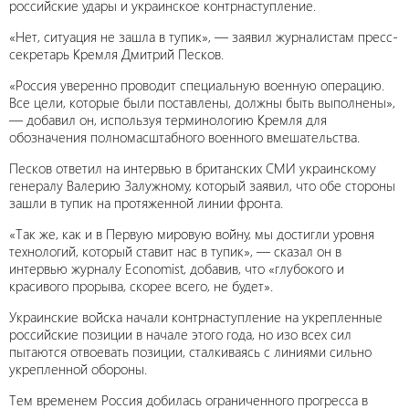
российские удары и украинское контрнаступление.
«Нет, ситуация не зашла в тупик», — заявил журналистам пресс-
секретарь Кремля Дмитрий Песков.
«Россия уверенно проводит специальную военную операцию.
Все цели, которые были поставлены, должны быть выполнены»,
— добавил он, используя терминологию Кремля для
обозначения полномасштабного военного вмешательства.
Песков ответил на интервью в британских СМИ украинскому
генералу Валерию Залужному, который заявил, что обе стороны
зашли в тупик на протяженной линии фронта.
«Так же, как и в Первую мировую войну, мы достигли уровня
технологий, который ставит нас в тупик», — сказал он в
интервью журналу Economist, добавив, что «глубокого и
красивого прорыва, скорее всего, не будет».
Украинские войска начали контрнаступление на укрепленные
российские позиции в начале этого года, но изо всех сил
пытаются отвоевать позиции, сталкиваясь с линиями сильно
укрепленной обороны.
Тем временем Россия добилась ограниченного прогресса в