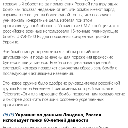
тревожный оборот из-за применения Россией планирующих
бомб, как показал недавний отчет. Эти бомбы имеют заряд
взрывчатого вещества более одной тонны, что позволяет
уничтожать конкретные цели, избегая при этом
противовоздушной обороны. Украинские СМИ сообщили, что
российские военные использовали 1,5-тонные планирующие
бомбы UPAB-1500 Bs для поражения конкретных целей в
Украине.
Эти бомбы могут перевозиться любым российским
штурмовиком и предназначены для поражения вражеских
бункеров или установок. Бомба оснащена навигационной
системой, которая позволяет самолетам сбрасывать бомбу с
последующей активацией наведения.
Это новое оружие было одобрено руководителем российской
группы Вагнера Евгением Пригожиным, который написал в
Telegram: «Эти планирующие бомбы позволят нам гораздо легче
и быстрее достигать позиций, особенно укрепленных
противником».
06.03
Украина: по данным Лондона, Россия
использует танки 60-летней давности
Британская разведка недавно сообщила, что российские