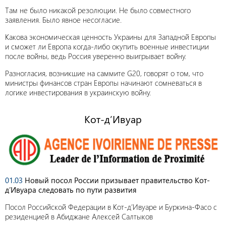
Там не было никакой резолюции. Не было совместного
заявления. Было явное несогласие.
Какова экономическая ценность Украины для Западной Европы
и сможет ли Европа когда-либо окупить военные инвестиции
после войны, ведь Россия уверенно выигрывает войну.
Разногласия, возникшие на саммите G20, говорят о том, что
министры финансов стран Европы начинают сомневаться в
логике инвестирования в украинскую войну.
Кот-д’Ивуар
01.03
Новый посол России призывает правительство Кот-
д’Ивуара следовать по пути развития
Посол Российской Федерации в Кот-д’Ивуаре и Буркина-Фасо с
резиденцией в Абиджане Алексей Салтыков