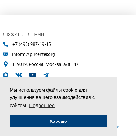
СВЯЖИТЕСЬ С НАМИ
+7 (495) 987-19-15
inform@pircenter.org
119019, Россия, Москва, а/я 147
Мы используем файлы cookie для
улучшения вашего взаимодействия с
© ПИР-Центр, 1994–2025 | Все права защищены
сайтом.
Подробнее
Соглашение об обработке персональных данных
Хорошо
Политика конфиденциальности и условия обработки
персональных данных