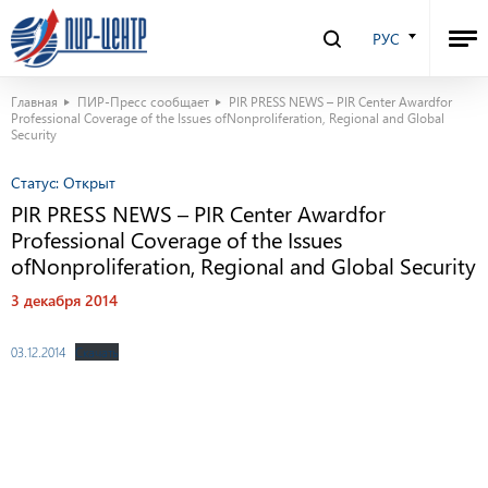
РУС
Главная
ПИР-Пресс сообщает
PIR PRESS NEWS – PIR Center Awardfor
Professional Coverage of the Issues ofNonproliferation, Regional and Global
Security
Статус:
Открыт
PIR PRESS NEWS – PIR Center Awardfor
Professional Coverage of the Issues
ofNonproliferation, Regional and Global Security
3 декабря 2014
03.12.2014
Скачать