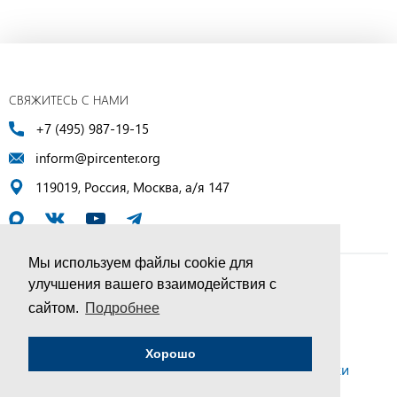
СВЯЖИТЕСЬ С НАМИ
+7 (495) 987-19-15
inform@pircenter.org
119019, Россия, Москва, а/я 147
Мы используем файлы cookie для
улучшения вашего взаимодействия с
© ПИР-Центр, 1994–2025 | Все права защищены
сайтом.
Подробнее
Соглашение об обработке персональных данных
Хорошо
Политика конфиденциальности и условия обработки
персональных данных