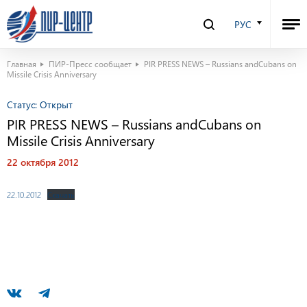
РУС
Главная
ПИР-Пресс сообщает
PIR PRESS NEWS – Russians andCubans on
Missile Crisis Anniversary
Статус:
Открыт
PIR PRESS NEWS – Russians andCubans on
Missile Crisis Anniversary
22 октября 2012
22.10.2012
Скачать