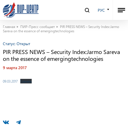
РУС
Главная
ПИР-Пресс сообщает
PIR PRESS NEWS – Security Index:Jarmo
Sareva on the essence of emergingtechnologies
Статус:
Открыт
PIR PRESS NEWS – Security Index:Jarmo Sareva
on the essence of emergingtechnologies
9 марта 2017
09.03.2017
Скачать