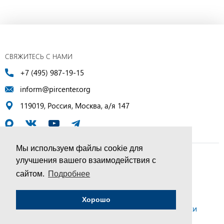
СВЯЖИТЕСЬ С НАМИ
+7 (495) 987-19-15
inform@pircenter.org
119019, Россия, Москва, а/я 147
Мы используем файлы cookie для
улучшения вашего взаимодействия с
© ПИР-Центр, 1994–2025 | Все права защищены
сайтом.
Подробнее
Соглашение об обработке персональных данных
Хорошо
Политика конфиденциальности и условия обработки
персональных данных