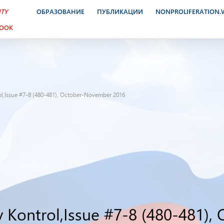
ITY
ОБРАЗОВАНИЕ
ПУБЛИКАЦИИ
NONPROLIFERATION
BOOK
l,Issue #7-8 (480-481), October-November 2016
 Kontrol,Issue #7-8 (480-481)