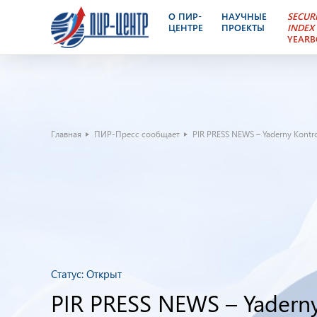
О ПИР-
НАУЧНЫЕ
SECUR
ЦЕНТРЕ
ПРОЕКТЫ
INDEX
YEAR
Главная
ПИР-Пресс сообщает
PIR PRESS NEWS – Yaderny Kontro
Статус:
Открыт
PIR PRESS NEWS – Yaderny