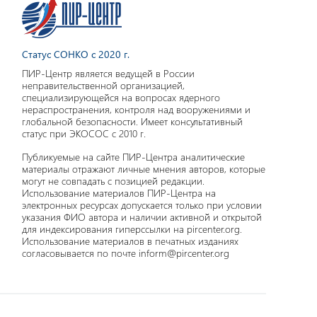
Статус СОНКО с 2020 г.
ПИР-Центр является ведущей в России
неправительственной организацией,
специализирующейся на вопросах ядерного
нераспространения, контроля над вооружениями и
глобальной безопасности. Имеет консультативный
статус при ЭКОСОС с 2010 г.
Публикуемые на сайте ПИР-Центра аналитические
материалы отражают личные мнения авторов, которые
могут не совпадать с позицией редакции.
Использование материалов ПИР-Центра на
электронных ресурсах допускается только при условии
указания ФИО автора и наличии активной и открытой
для индексирования гиперссылки на pircenter.org.
Использование материалов в печатных изданиях
согласовывается по почте inform@pircenter.org