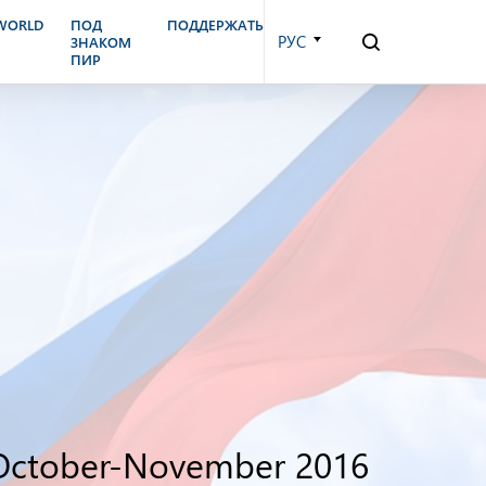
.WORLD
ПОД
ПОДДЕРЖАТЬ
РУС
ЗНАКОМ
ПИР
, October-November 2016