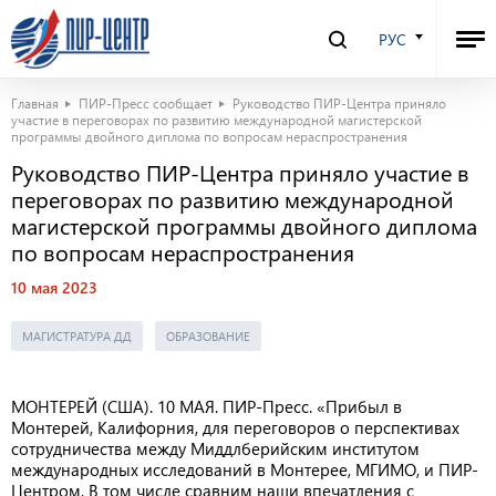
РУС
Главная
ПИР-Пресс сообщает
Руководство ПИР-Центра приняло
участие в переговорах по развитию международной магистерской
программы двойного диплома по вопросам нераспространения
Руководство ПИР-Центра приняло участие в
переговорах по развитию международной
магистерской программы двойного диплома
по вопросам нераспространения
10 мая 2023
МАГИСТРАТУРА ДД
ОБРАЗОВАНИЕ
МОНТЕРЕЙ (США). 10 МАЯ. ПИР-Пресс. «Прибыл в
Монтерей, Калифорния, для переговоров о перспективах
сотрудничества между Миддлберийским институтом
международных исследований в Монтерее, МГИМО, и ПИР-
Центром. В том числе сравним наши впечатления с