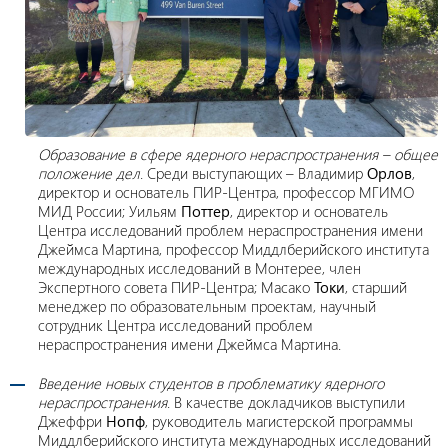
Образование в сфере ядерного нераспространения – общее
положение дел
. Среди выступающих – Владимир
Орлов
,
директор и основатель ПИР-Центра, профессор МГИМО
МИД России; Уильям
Поттер
, директор и основатель
Центра исследований проблем нераспространения имени
Джеймса Мартина, профессор Миддлберийского института
международных исследований в Монтерее, член
Экспертного совета ПИР-Центра; Масако
Токи
, старший
менеджер по образовательным проектам, научный
сотрудник Центра исследований проблем
нераспространения имени Джеймса Мартина.
Введение новых студентов в проблематику ядерного
нераспространения
. В качестве докладчиков выступили
Джеффри
Нопф
, руководитель магистерской программы
Миддлберийского института международных исследований