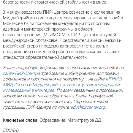
безопасности и стратегической стабильности в мире.
3 мая руководством ПИР-Центра совместно с коллегами из
Миддлберийского института международных исследований в
Монтерее были проведены консультации по способам
адаптации магистерской программы в области
нераспространения (МГИМО-MIIS-ПИР-Центр) к текущей
международной обстановке. Представители американской и
российской сторон продемонстрировали готовность к
продолжению совместной работы и поддержанию высоких
стандартов образовательной деятельности.
Более подробную информацию о программе можно найти на
сайте ПИР-Центра
, требования к абитуриентам для подачи
документов и поступлении на программу – на сайте
МГИМО
МИД России
и
Миддлберийского института международных
исследований в Монтерее
. По всем связанным с программой
вопросам можно также обратиться к Елене Карнауховой,
заместителю директора-директору Образовательной
программы ПИР-Центра по почте
edu@pircenter.org
.
Ключевые слова
: Образование; Магистратура ДД
EDU/DD