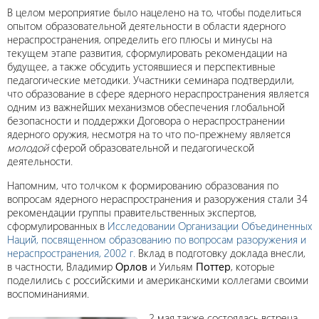
В целом мероприятие было нацелено на то, чтобы поделиться
опытом образовательной деятельности в области ядерного
нераспространения, определить его плюсы и минусы на
текущем этапе развития, сформулировать рекомендации на
будущее, а также обсудить устоявшиеся и перспективные
педагогические методики. Участники семинара подтвердили,
что образование в сфере ядерного нераспространения является
одним из важнейших механизмов обеспечения глобальной
безопасности и поддержки Договора о нераспространении
ядерного оружия, несмотря на то что по-прежнему является
молодой
сферой образовательной и педагогической
деятельности.
Напомним, что толчком к формированию образования по
вопросам ядерного нераспространения и разоружения стали 34
рекомендации группы правительственных экспертов,
сформулированных в
Исследовании Организации Объединенных
Наций, посвященном образованию по вопросам разоружения и
нераспространения, 2002 г.
Вклад в подготовку доклада внесли,
в частности, Владимир
Орлов
и Уильям
Поттер
, которые
поделились с российскими и американскими коллегами своими
воспоминаниями.
2 мая также состоялась встреча