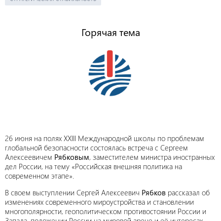
Горячая тема
26 июня на полях XXIII Международной школы по проблемам
глобальной безопасности состоялась встреча с Сергеем
Алексеевичем
Рябковым
, заместителем министра иностранных
дел России, на тему «Российская внешняя политика на
современном этапе».
В своем выступлении Сергей Алексеевич
Рябков
рассказал об
изменениях современного мироустройства и становлении
многополярности, геополитическом противостоянии России и
Запада, положении России на мировой арене и её интересах.