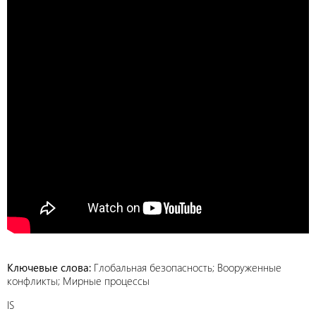
Ключевые слова:
Глобальная безопасность; Вооруженные
конфликты; Мирные процессы
IS