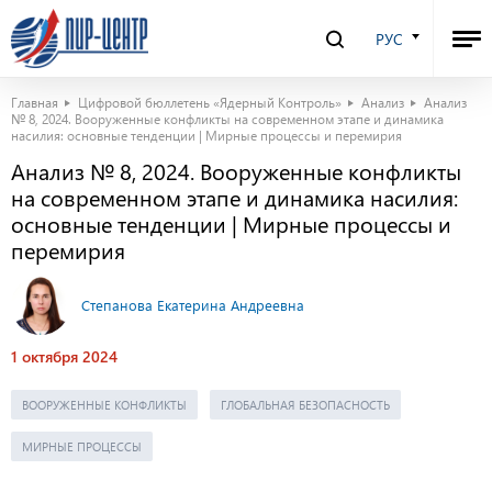
РУС
Главная
Цифровой бюллетень «Ядерный Контроль»
Анализ
Анализ
№ 8, 2024. Вооруженные конфликты на современном этапе и динамика
насилия: основные тенденции | Мирные процессы и перемирия
Анализ № 8, 2024. Вооруженные конфликты
на современном этапе и динамика насилия:
основные тенденции | Мирные процессы и
перемирия
Степанова Екатерина Андреевна
1 октября 2024
ВООРУЖЕННЫЕ КОНФЛИКТЫ
ГЛОБАЛЬНАЯ БЕЗОПАСНОСТЬ
МИРНЫЕ ПРОЦЕССЫ