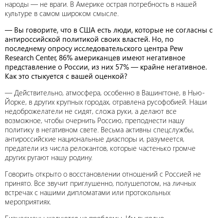
народы — не враги. В Америке острая потребность в нашей
культуре в самом широком смысле.
— Вы говорите, что в США есть люди, которые не согласны с
антироссийской политикой своих властей. Но, по
последнему опросу исследовательского центра Pew
Research Center, 86% американцев имеют негативное
представление о России, из них 57% — крайне негативное.
Как это стыкуется с вашей оценкой?
— Действительно, атмосфера, особенно в Вашингтоне, в Нью-
Йорке, в других крупных городах, отравлена русофобией. Наши
недоброжелатели не сидят, сложа руки, а делают все
возможное, чтобы очернить Россию, преподнести нашу
политику в негативном свете. Весьма активны спецслужбы,
антироссийские национальные диаспоры и, разумеется,
предатели из числа релокантов, которые частенько громче
других ругают нашу родину.
Говорить открыто о восстановлении отношений с Россией не
принято. Все звучит приглушенно, полушепотом, на личных
встречах с нашими дипломатами или протокольных
мероприятиях.