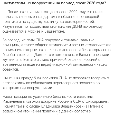
наступательных вооружений на период после 2026 года?
— После заключения этого договора в 2009 году его стали
называть «золотым стандартом» в области переговорной
практики и по существу достигнутых договоренностей.
Разумеется, по прошествии стольких лет ДСНВ по-разному
оценивается в Москве и Вашингтоне.
За последние годы США подорвали фундаментальные
принципы, а также общеполитические и военно-стратегические
понимания, которые закреплены в договоре и без которых он не
был бы заключен. Даже в трактовке текста в Вашингтоне стали
жульничать. Все это и стало причиной решения Россией о
временном выводе из верификационной деятельности наших
объектов.
Нынешняя враждебная политика США не позволяет говорить о
перспективах возобновления переговорного процесса по
контролю над вооружениями.
Наши позиции по уравнению безопасности известны.
Изменения в ядерной доктрине России в США отфиксированы.
Помнят там и о словах Владимира Владимировича Путина о
возможном уточнении политики в данной области в