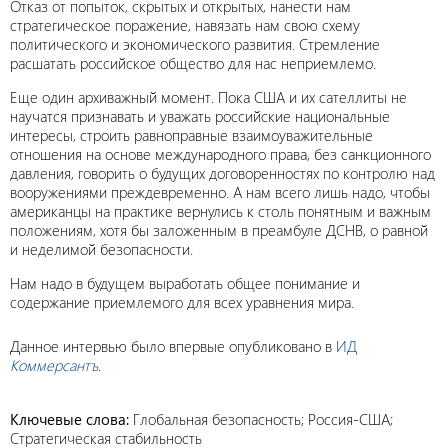
Отказ от попыток, скрытых и открытых, нанести нам
стратегическое поражение, навязать нам свою схему
политического и экономического развития. Стремление
расшатать российское общество для нас неприемлемо.
Еще один архиважный момент. Пока США и их сателлиты не
научатся признавать и уважать российские национальные
интересы, строить равноправные взаимоуважительные
отношения на основе международного права, без санкционного
давления, говорить о будущих договоренностях по контролю над
вооружениями преждевременно. А нам всего лишь надо, чтобы
американцы на практике вернулись к столь понятным и важным
положениям, хотя бы заложенным в преамбуле ДСНВ, о равной
и неделимой безопасности.
Нам надо в будущем выработать общее понимание и
содержание приемлемого для всех уравнения мира.
Данное интервью было впервые опубликовано в
ИД
Коммерсантъ
.
Ключевые слова:
Глобальная безопасность; Россия-США;
Стратегическая стабильность