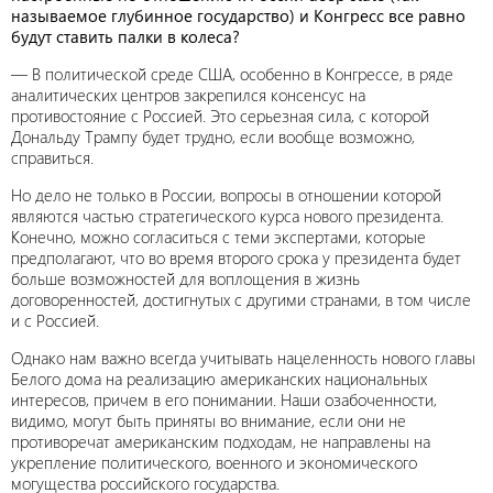
называемое глубинное государство) и Конгресс все равно
будут ставить палки в колеса?
— В политической среде США, особенно в Конгрессе, в ряде
аналитических центров закрепился консенсус на
противостояние с Россией. Это серьезная сила, с которой
Дональду Трампу будет трудно, если вообще возможно,
справиться.
Но дело не только в России, вопросы в отношении которой
являются частью стратегического курса нового президента.
Конечно, можно согласиться с теми экспертами, которые
предполагают, что во время второго срока у президента будет
больше возможностей для воплощения в жизнь
договоренностей, достигнутых с другими странами, в том числе
и с Россией.
Однако нам важно всегда учитывать нацеленность нового главы
Белого дома на реализацию американских национальных
интересов, причем в его понимании. Наши озабоченности,
видимо, могут быть приняты во внимание, если они не
противоречат американским подходам, не направлены на
укрепление политического, военного и экономического
могущества российского государства.