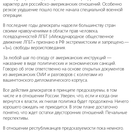
характер для российско-американских отношений. Особенно
резкое ухудшение пошло после начала специальной военной
операции.
В последние годы демократы надоели большинству стран
своими нравоучениями в области прав человека,
псевдоценностей ЛГБТ («Международное общественное
движение ЛГБТ» признано в РФ экстремистским и запрещено.—
«Ъ»), свободы вероисповедания.
За любой шаг по отходу от американских инструкций —
наказание в виде политических и экономических санкций.
Говорю об этом ответственно на основе открытых документов
из американских СМИ и разговоров с коллегами из
вашингтонского дипломатического корпуса.
Все действия демократов в принципе предсказуемы, в том
числе и в отношении России. Уверен, что, если и когда они
вернутся к власти, их гнилая политика будет продолжена. Ничего
хорошего ожидать не приходится. В этом плане достаточно
понятно, что ждет остатки двусторонних отношений. Печальные
перспективы.
В отношении республиканцев предсказуемости пока немного.