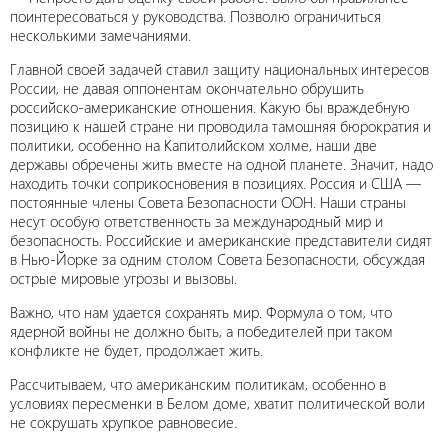
поинтересоваться у руководства. Позволю ограничиться
несколькими замечаниями.
Главной своей задачей ставил защиту национальных интересов
России, не давая оппонентам окончательно обрушить
российско-американские отношения. Какую бы враждебную
позицию к нашей стране ни проводила тамошняя бюрократия и
политики, особенно на Капитолийском холме, наши две
державы обречены жить вместе на одной планете. Значит, надо
находить точки соприкосновения в позициях. Россия и США —
постоянные члены Совета Безопасности ООН. Наши страны
несут особую ответственность за международный мир и
безопасность. Российские и американские представители сидят
в Нью-Йорке за одним столом Совета Безопасности, обсуждая
острые мировые угрозы и вызовы.
Важно, что нам удается сохранять мир. Формула о том, что
ядерной войны не должно быть, а победителей при таком
конфликте не будет, продолжает жить.
Рассчитываем, что американским политикам, особенно в
условиях пересменки в Белом доме, хватит политической воли
не сокрушать хрупкое равновесие.