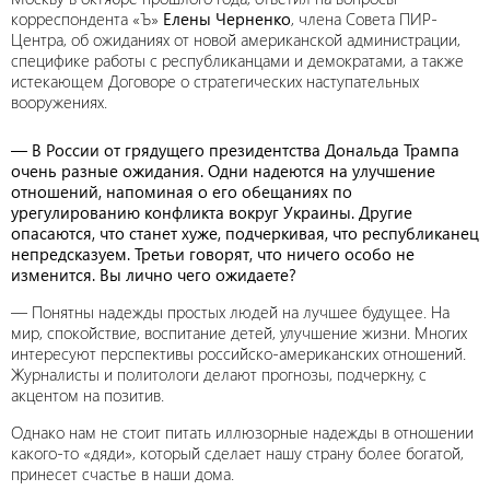
корреспондента «Ъ»
Елены Черненко
, члена Совета ПИР-
Центра, об ожиданиях от новой американской администрации,
специфике работы с республиканцами и демократами, а также
истекающем Договоре о стратегических наступательных
вооружениях.
— В России от грядущего президентства Дональда Трампа
очень разные ожидания. Одни надеются на улучшение
отношений, напоминая о его обещаниях по
урегулированию конфликта вокруг Украины. Другие
опасаются, что станет хуже, подчеркивая, что республиканец
непредсказуем. Третьи говорят, что ничего особо не
изменится. Вы лично чего ожидаете?
— Понятны надежды простых людей на лучшее будущее. На
мир, спокойствие, воспитание детей, улучшение жизни. Многих
интересуют перспективы российско-американских отношений.
Журналисты и политологи делают прогнозы, подчеркну, с
акцентом на позитив.
Однако нам не стоит питать иллюзорные надежды в отношении
какого-то «дяди», который сделает нашу страну более богатой,
принесет счастье в наши дома.