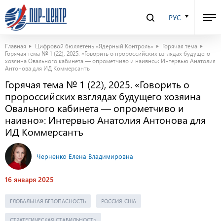
РУС
Главная
Цифровой бюллетень «Ядерный Контроль»
Горячая тема
Горячая тема № 1 (22), 2025. «Говорить о пророссийских взглядах будущего
хозяина Овального кабинета — опрометчиво и наивно»: Интервью Анатолия
Антонова для ИД Коммерсантъ
Горячая тема № 1 (22), 2025. «Говорить о
пророссийских взглядах будущего хозяина
Овального кабинета — опрометчиво и
наивно»: Интервью Анатолия Антонова для
ИД Коммерсантъ
Черненко Елена Владимировна
16 января 2025
ГЛОБАЛЬНАЯ БЕЗОПАСНОСТЬ
РОССИЯ-США
СТРАТЕГИЧЕСКАЯ СТАБИЛЬНОСТЬ