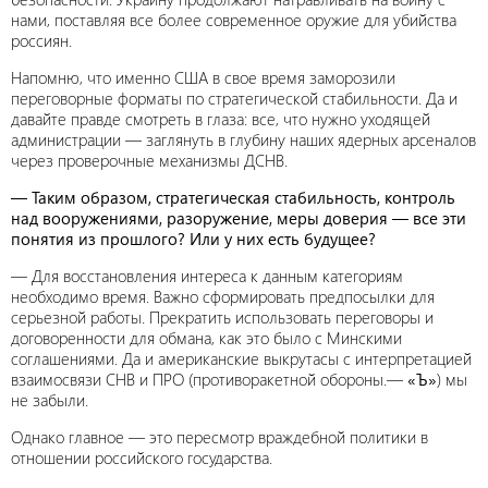
нами, поставляя все более современное оружие для убийства
россиян.
Напомню, что именно США в свое время заморозили
переговорные форматы по стратегической стабильности. Да и
давайте правде смотреть в глаза: все, что нужно уходящей
администрации — заглянуть в глубину наших ядерных арсеналов
через проверочные механизмы ДСНВ.
— Таким образом, стратегическая стабильность, контроль
над вооружениями, разоружение, меры доверия — все эти
понятия из прошлого? Или у них есть будущее?
— Для восстановления интереса к данным категориям
необходимо время. Важно сформировать предпосылки для
серьезной работы. Прекратить использовать переговоры и
договоренности для обмана, как это было с Минскими
соглашениями. Да и американские выкрутасы с интерпретацией
взаимосвязи СНВ и ПРО (противоракетной обороны.—
«Ъ»
) мы
не забыли.
Однако главное — это пересмотр враждебной политики в
отношении российского государства.